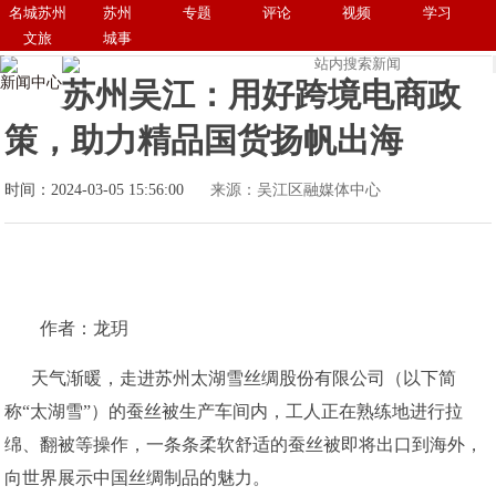
名城苏州
苏州
专题
评论
视频
学习
文旅
城事
新闻中心
苏州吴江：用好跨境电商政
策，助力精品国货扬帆出海
时间：2024-03-05 15:56:00
来源：吴江区融媒体中心
作者：龙玥
天气渐暖，走进苏州太湖雪丝绸股份有限公司（以下简
称“太湖雪”）的蚕丝被生产车间内，工人正在熟练地进行拉
绵、翻被等操作，一条条柔软舒适的蚕丝被即将出口到海外，
向世界展示中国丝绸制品的魅力。