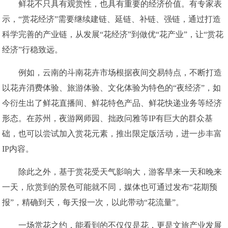
鲜花不只具有观赏性，也具有重要的经济价值。有专家表
示，“赏花经济”需要继续建链、延链、补链、强链，通过打造
科学完善的产业链，从发展“花经济”到做优“花产业”，让“赏花
经济”行稳致远。
例如，云南的斗南花卉市场根据夜间交易特点，不断打造
以花卉消费体验、旅游体验、文化体验为特色的“夜经济”，如
今衍生出了鲜花直播间、鲜花特色产品、鲜花快递业务等经济
形态。在苏州，夜游网师园、拙政问雅等IP有巨大的群众基
础，也可以尝试加入赏花元素，推出限定版活动，进一步丰富
IP内容。
除此之外，基于赏花受天气影响大，游客早来一天和晚来
一天，欣赏到的景色可能就不同，媒体也可通过发布“花期预
报”，精确到天，每天报一次，以此带动“花流量”。
一场赏花之约，能看到的不仅仅是花，更是文旅产业发展