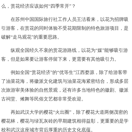
么，赏花经济应该如何“四季常开”？
在苏州中国国际旅行社工作人员王洁看来，以花为招牌吸
引游客，在赏花的同时体验不受花期限制的特色旅游项目，是
破解“走马观花”的重要思路。
纵观全国经久不衰的赏花游路线，以花为“媒”能够吸引游
客，但是如果要让游客停留下来，更需要有其他吸引力。
例如全国“赏花经济”的“优等生”江西婺源，除了给游客带
了油菜花海，将徽派文化建筑与油菜花海紧密结合，形成多层
次旅游审美体验的自然景观，还有许多当地特色的徽剧、徽派
古祠堂、傩舞等民俗文艺都非常受欢迎。
再如武汉大学的樱花“火出圈”，除了樱花大道两侧茂密的
樱花林，樱花与绿瓦灰砖的早期建筑相得益彰，更重要的是学
校和武汉这座城市背后厚重的历史文化底蕴。