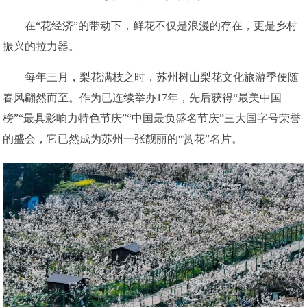
在“花经济”的带动下，鲜花不仅是浪漫的存在，更是乡村
振兴的拉力器。
每年三月，梨花满枝之时，苏州树山梨花文化旅游季便随
春风翩然而至。作为已连续举办17年，先后获得“最美中国
榜”“最具影响力特色节庆”“中国最负盛名节庆”三大国字号荣誉
的盛会，它已然成为苏州一张靓丽的“赏花”名片。