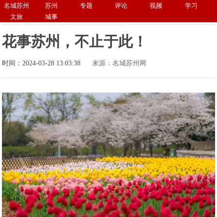
名城苏州
苏州
专题
评论
视频
学习
文旅
城事
花事苏州，不止于此！
时间：2024-03-28 13:03:38
来源：名城苏州网