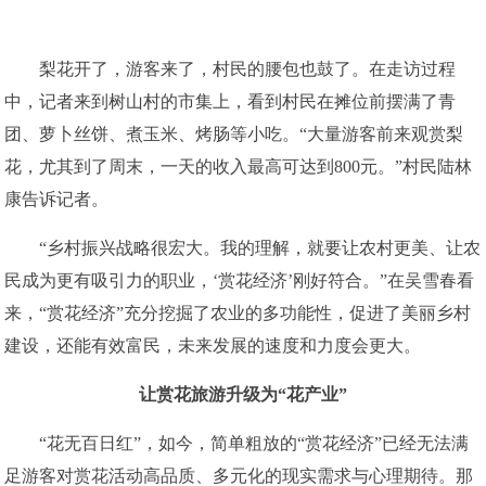
梨花开了，游客来了，村民的腰包也鼓了。在走访过程
中，记者来到树山村的市集上，看到村民在摊位前摆满了青
团、萝卜丝饼、煮玉米、烤肠等小吃。“大量游客前来观赏梨
花，尤其到了周末，一天的收入最高可达到800元。”村民陆林
康告诉记者。
“乡村振兴战略很宏大。我的理解，就要让农村更美、让农
民成为更有吸引力的职业，‘赏花经济’刚好符合。”在吴雪春看
来，“赏花经济”充分挖掘了农业的多功能性，促进了美丽乡村
建设，还能有效富民，未来发展的速度和力度会更大。
让赏花旅游升级为“花产业”
“花无百日红”，如今，简单粗放的“赏花经济”已经无法满
足游客对赏花活动高品质、多元化的现实需求与心理期待。那