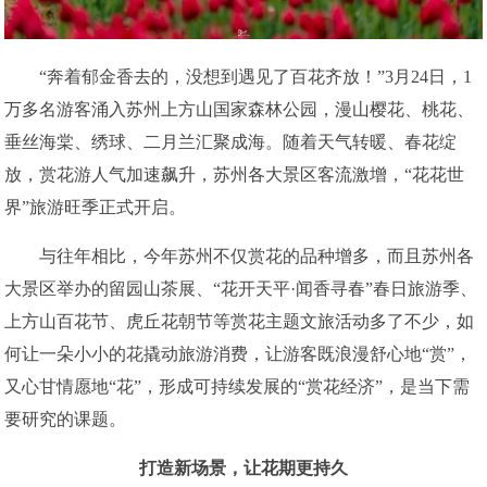
“奔着郁金香去的，没想到遇见了百花齐放！”3月24日，1
万多名游客涌入苏州上方山国家森林公园，漫山樱花、桃花、
垂丝海棠、绣球、二月兰汇聚成海。随着天气转暖、春花绽
放，赏花游人气加速飙升，苏州各大景区客流激增，“花花世
界”旅游旺季正式开启。
与往年相比，今年苏州不仅赏花的品种增多，而且苏州各
大景区举办的留园山茶展、“花开天平·闻香寻春”春日旅游季、
上方山百花节、虎丘花朝节等赏花主题文旅活动多了不少，如
何让一朵小小的花撬动旅游消费，让游客既浪漫舒心地“赏”，
又心甘情愿地“花”，形成可持续发展的“赏花经济”，是当下需
要研究的课题。
打造新场景，让花期更持久