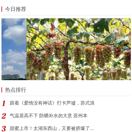
今日推荐
热点排行
跟着《爱情没有神话》打卡芦墟，苏式浪
气温居高不下 防晒补水勿大意 苏州本
甜蜜上市！太湖东西山，又要被挤爆了…