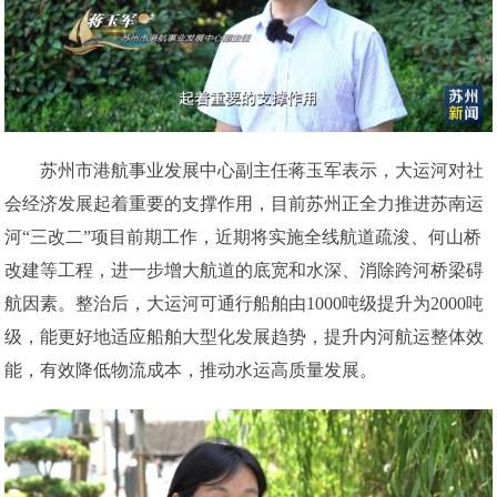
苏州市港航事业发展中心副主任蒋玉军表示，大运河对社
会经济发展起着重要的支撑作用，目前苏州正全力推进苏南运
河“三改二”项目前期工作，近期将实施全线航道疏浚、何山桥
改建等工程，进一步增大航道的底宽和水深、消除跨河桥梁碍
航因素。整治后，大运河可通行船舶由1000吨级提升为2000吨
级，能更好地适应船舶大型化发展趋势，提升内河航运整体效
能，有效降低物流成本，推动水运高质量发展。