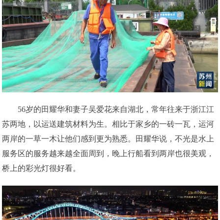
56岁的田耀华和妻子吴爱花来自湖北，常年往来于浙江江
苏两地，以运送建筑材料为生。相比于家乡的一砖一瓦，运河
两岸的一草一木让他们感到更为熟悉。田耀华说，不光是水上
服务区的服务越来越全面周到，晚上行船看到两岸也很美观，
桥上的彩光灯很好看。