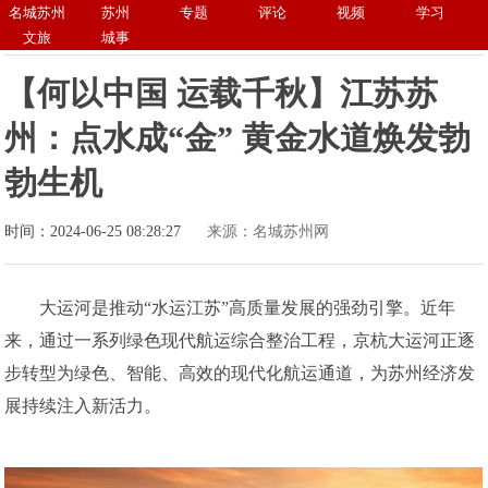
名城苏州
苏州
专题
评论
视频
学习
文旅
城事
【何以中国 运载千秋】江苏苏
州：点水成“金” 黄金水道焕发勃
勃生机
时间：2024-06-25 08:28:27
来源：名城苏州网
大运河是推动“水运江苏”高质量发展的强劲引擎。近年
来，通过一系列绿色现代航运综合整治工程，京杭大运河正逐
步转型为绿色、智能、高效的现代化航运通道，为苏州经济发
展持续注入新活力。