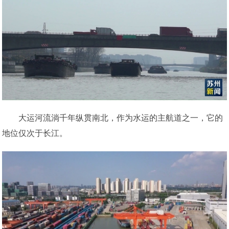
大运河流淌千年纵贯南北，作为水运的主航道之一，它的
地位仅次于长江。