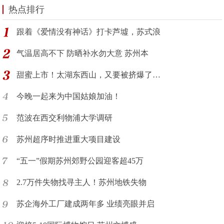
热点排行
跟着《爱情没有神话》打卡芦墟，苏式浪
气温居高不下 防晒补水勿大意 苏州本
甜蜜上市！太湖东西山，又要被挤爆了…
今晚一起来为中国姑娘加油！
范波在西交利物浦大学调研
苏州超序时推进重大项目建设
“五一”假期苏州郊野公园迎客超45万
2.7万件失物找寻主人！苏州地铁失物
苏企海外工厂建成两年多 业绩亮眼并启