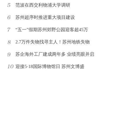
范波在西交利物浦大学调研
苏州超序时推进重大项目建设
“五一”假期苏州郊野公园迎客超45万
2.7万件失物找寻主人！苏州地铁失物
苏企海外工厂建成两年多 业绩亮眼并启
迎接5·18国际博物馆日 苏州文博盛