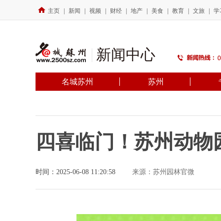
主页
|
新闻
|
视频
|
财经
|
地产
|
美食
|
教育
|
文旅
|
学
新闻中心
名城苏州
苏州
四喜临门！苏州动物
时间：2025-06-08 11:20:58
来源：苏州园林官微