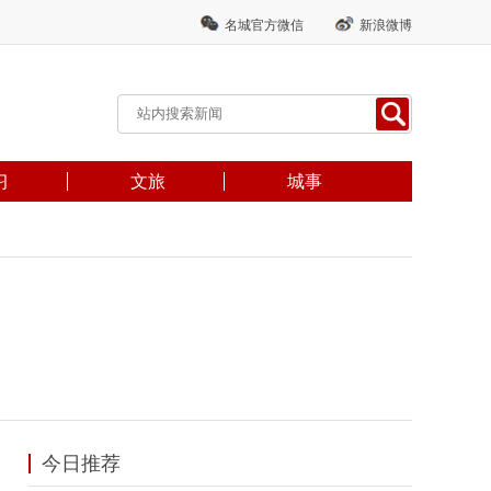
名城官方微信
新浪微博
习
文旅
城事
今日推荐