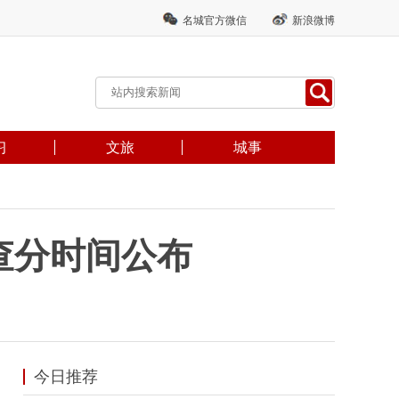
名城官方微信
新浪微博
习
文旅
城事
查分时间公布
今日推荐