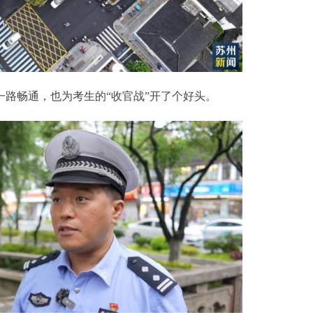
畅通，也为考生的“收官战”开了个好头。