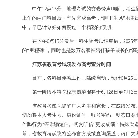
中午12点15分，地理考试的交卷铃声响起，考生
上午的两门科目后，率先完成高考，“脚下生风”地走
中，早已计划好如何度过一个精彩的假期。
在下午6点15分最后一科生物考试结束后，2025
的“里程碑”，同时也是数万名家长陪伴孩子成长的“高
江苏省教育考试院发布高考查分时间
目前，各科目评卷工作已陆续启动，预计6月25日
第一阶段本科院校志愿填报将于6月28日至7月2日
省教育考试院提醒广大考生和家长，在成绩发布、
切勿将本人考生号、身份证号、账号密码、动态口令卡
作弊行为”等诈骗短信。切勿听信“更改成绩”“特殊渠道
前，省教育考试院将公布官方成绩查询渠道，请广大