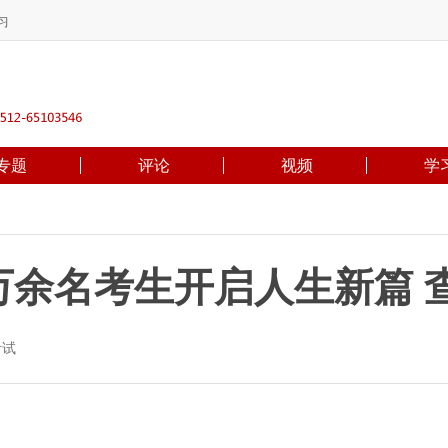
习
专题
评论
视频
学
万余名考生开启人生新篇 
考试