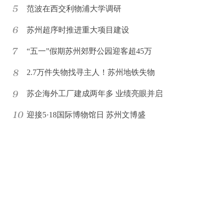
范波在西交利物浦大学调研
苏州超序时推进重大项目建设
“五一”假期苏州郊野公园迎客超45万
2.7万件失物找寻主人！苏州地铁失物
苏企海外工厂建成两年多 业绩亮眼并启
迎接5·18国际博物馆日 苏州文博盛