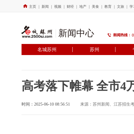
主页
|
新闻
|
视频
|
财经
|
地产
|
美食
|
教育
|
文旅
|
学
新闻中心
名城苏州
苏州
高考落下帷幕 全市4
时间：2025-06-10 08:56:51
来源：苏州新闻、江苏招生