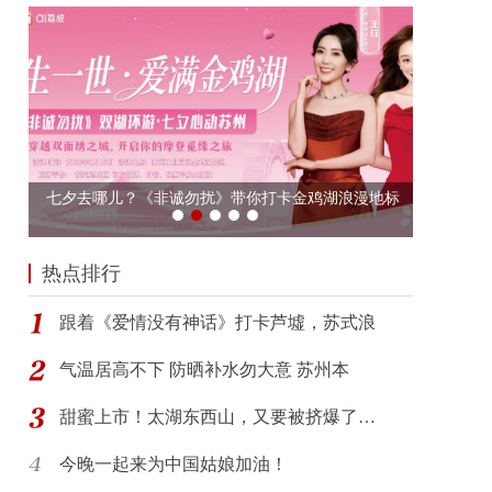
热点排行
跟着《爱情没有神话》打卡芦墟，苏式浪
气温居高不下 防晒补水勿大意 苏州本
甜蜜上市！太湖东西山，又要被挤爆了…
今晚一起来为中国姑娘加油！