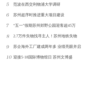
范波在西交利物浦大学调研
苏州超序时推进重大项目建设
“五一”假期苏州郊野公园迎客超45万
2.7万件失物找寻主人！苏州地铁失物
苏企海外工厂建成两年多 业绩亮眼并启
迎接5·18国际博物馆日 苏州文博盛