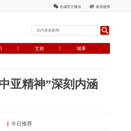
名城官方微信
新浪微博
习
文旅
城事
中亚精神”深刻内涵
今日推荐