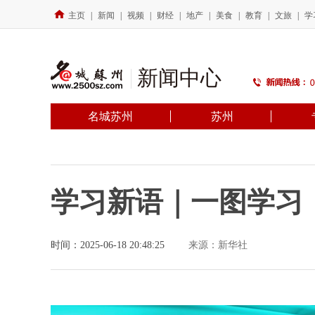
主页
|
新闻
|
视频
|
财经
|
地产
|
美食
|
教育
|
文旅
|
学
新闻中心
名城苏州
苏州
学习新语｜一图学习
时间：2025-06-18 20:48:25
来源：新华社