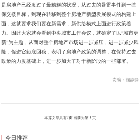
是房地产已经度过了最糟糕的状况，从过去的暴雷事件到一些
保交楼目标，到现在转移到整个房地产新型发展模式的构建上
面，这就要求我们要在新需求，新供给模式上面进行政策着
力。因此大家就会看到中央城市工作会议，就确定了以“城市更
新”为主题，从而对整个房地产市场进一步减压，进一步减少风
险，促进它触底回稳，表明了房地产政策的调整，在保持过去
政策的力度基础上，进一步加大了对于新阶段的一些部署。
责编：鞠静静
本篇文章共有
1
页 当前为第
1
页
今日推荐