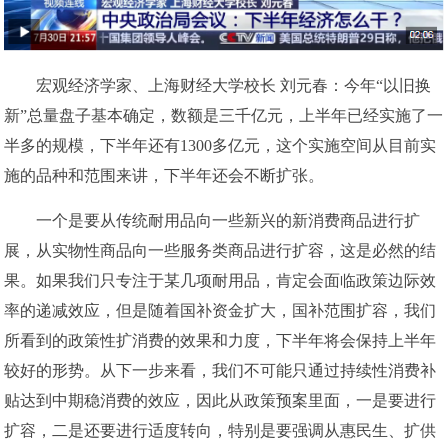
宏观经济学家、上海财经大学校长 刘元春：今年“以旧换
新”总量盘子基本确定，数额是三千亿元，上半年已经实施了一
半多的规模，下半年还有1300多亿元，这个实施空间从目前实
施的品种和范围来讲，下半年还会不断扩张。
一个是要从传统耐用品向一些新兴的新消费商品进行扩
展，从实物性商品向一些服务类商品进行扩容，这是必然的结
果。如果我们只专注于某几项耐用品，肯定会面临政策边际效
率的递减效应，但是随着国补资金扩大，国补范围扩容，我们
所看到的政策性扩消费的效果和力度，下半年将会保持上半年
较好的形势。从下一步来看，我们不可能只通过持续性消费补
贴达到中期稳消费的效应，因此从政策预案里面，一是要进行
扩容，二是还要进行适度转向，特别是要强调从惠民生、扩供