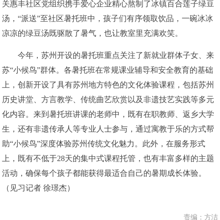
关惠丰社区党组织携手爱心企业精心熬制了冰镇百合莲子绿豆
汤，“派送”至社区暑托班中，孩子们有序领取饮品，一碗冰冰
凉凉的绿豆汤既驱散了暑气，也让教室里充满欢笑。
今年，苏州开设的暑托班重点关注了新就业群体子女、来
苏“小候鸟”群体。各暑托班在常规课业辅导和安全教育的基础
上，创新开设了具有苏州地方特色的文化体验课程，包括苏州
历史讲堂、方言教学、传统曲艺欣赏以及非遗技艺实践等多元
化内容。来到暑托班讲课的老师中，既有在职教师、返乡大学
生，还有非遗传承人等专业人士参与，通过寓教于乐的方式帮
助“小候鸟”深度体验苏州传统文化魅力。此外，在服务形式
上，既有不低于28天的集中式课程托管，也有丰富多样的主题
活动，确保每个孩子都能获得最适合自己的暑期成长体验。
（见习记者 徐璟杰）
责编：方洁