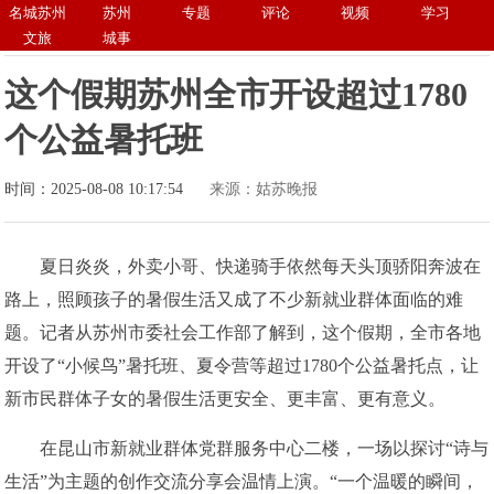
名城苏州
苏州
专题
评论
视频
学习
文旅
城事
这个假期苏州全市开设超过1780
个公益暑托班
时间：2025-08-08 10:17:54
来源：姑苏晚报
夏日炎炎，外卖小哥、快递骑手依然每天头顶骄阳奔波在
路上，照顾孩子的暑假生活又成了不少新就业群体面临的难
题。记者从苏州市委社会工作部了解到，这个假期，全市各地
开设了“小候鸟”暑托班、夏令营等超过1780个公益暑托点，让
新市民群体子女的暑假生活更安全、更丰富、更有意义。
在昆山市新就业群体党群服务中心二楼，一场以探讨“诗与
生活”为主题的创作交流分享会温情上演。“一个温暖的瞬间，