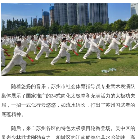
随着悠扬的音乐，苏州市社会体育指导员专业武术表演队
集体展示了国家推广的24式简化太极拳和充满活力的太极功夫
扇，一招一式似行云悠悠，如流水绵长，打出了苏州习武者的
底蕴精神。
随后，来自苏州各区的特色太极项目轮番登场。吴中区的
灵岩少林武术刚劲有力，相城区的江南船拳独具水乡韵味，高