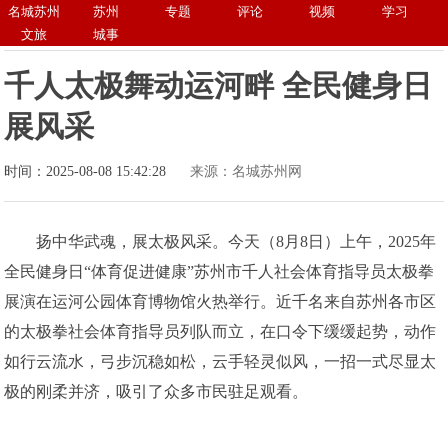
名城苏州
苏州
专题
评论
视频
学习
文旅
城事
千人太极舞动运河畔 全民健身日
展风采
时间：2025-08-08 15:42:28
来源：名城苏州网
扬中华武魂，展太极风采。今天（8月8日）上午，2025年
全民健身日“体育促进健康”苏州市千人社会体育指导员太极拳
展演在运河公园体育博物馆火热举行。近千名来自苏州各市区
的太极拳社会体育指导员列队而立，在口令下缓缓起势，动作
如行云流水，弓步沉稳如松，云手轻灵似风，一招一式尽显太
极的刚柔并济，吸引了众多市民驻足观看。