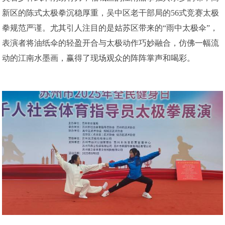
新区的陈式太极拳沉稳厚重，吴中区老干部局的56式竞赛太极
拳规范严谨。尤其引人注目的是姑苏区带来的“雨中太极伞”，
表演者将油纸伞的轻盈开合与太极动作巧妙融合，仿佛一幅流
动的江南水墨画，赢得了现场观众的阵阵掌声和喝彩。