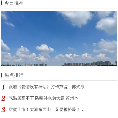
今日推荐
热点排行
跟着《爱情没有神话》打卡芦墟，苏式浪
气温居高不下 防晒补水勿大意 苏州本
甜蜜上市！太湖东西山，又要被挤爆了…