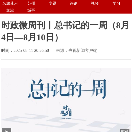
名城苏州
苏州
专题
评论
视频
学习
文旅
城事
时政微周刊丨总书记的一周（8月
4日—8月10日）
时间：2025-08-11 20:26:50
来源：央视新闻客户端