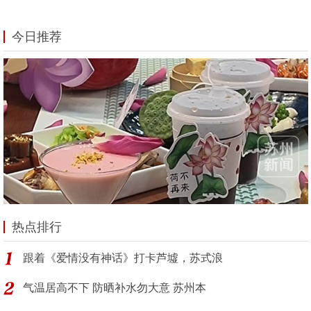
今日推荐
热点排行
跟着《爱情没有神话》打卡芦墟，苏式浪
气温居高不下 防晒补水勿大意 苏州本