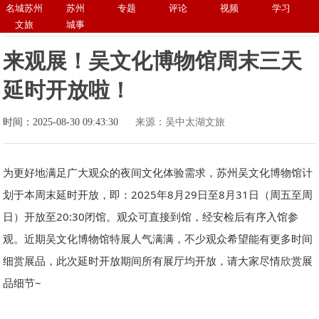
名城苏州
苏州
专题
评论
视频
学习
文旅
城事
来观展！吴文化博物馆周末三天
延时开放啦！
时间：2025-08-30 09:43:30
来源：吴中太湖文旅
为更好地满足广大观众的夜间文化体验需求，苏州吴文化博物馆计
划于本周末延时开放，即：2025年8月29日至8月31日（周五至周
日）开放至20:30闭馆。观众可直接到馆，经安检后有序入馆参
观。近期吴文化博物馆特展人气满满，不少观众希望能有更多时间
细赏展品，此次延时开放期间所有展厅均开放，请大家尽情欣赏展
品细节~