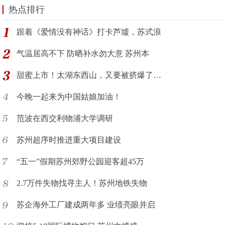
热点排行
跟着《爱情没有神话》打卡芦墟，苏式浪
气温居高不下 防晒补水勿大意 苏州本
甜蜜上市！太湖东西山，又要被挤爆了…
今晚一起来为中国姑娘加油！
范波在西交利物浦大学调研
苏州超序时推进重大项目建设
“五一”假期苏州郊野公园迎客超45万
2.7万件失物找寻主人！苏州地铁失物
苏企海外工厂建成两年多 业绩亮眼并启