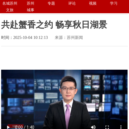
名城苏州
苏州
专题
评论
视频
学习
文旅
城事
共赴蟹香之约 畅享秋日湖景
时间：2025-10-04 10:12:13
来源：苏州新闻