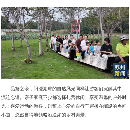
品蟹之余，阳澄湖畔的自然风光同样让游客们沉醉其中、
流连忘返。亲子家庭不少都选择扎营休闲，享受温馨的户外时
光；喜爱运动的游客，则骑上心爱的自行车穿梭在蜿蜒的乡间
小道，悠然自得地领略沿途如的乡村美景。