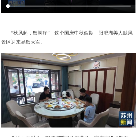
“秋风起，蟹脚痒”，这个国庆中秋假期，阳澄湖美人腿风
景区迎来品蟹大军。