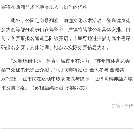
赛将在西浦马术基地展现人马协作的优雅。
此外，公园定向系列赛、瑜伽文化艺术活动、登高健身徒
步大会等部分赛事仍在筹备中，后续将陆续公布具体安排。目
前，各赛事报名通道已陆续开启，市民可通过扫描专属小程序
码报名参赛，具体时间、地点以实际办赛信息为准。
“从赛场到生活，体育让城市更有活力。”苏州市体育总会
秘书处秘书长徐正介绍，10月联赛将延续“全民参与 全城共
乐”理念，让市民在运动中收获健康与快乐，让体育精神融入城
市发展脉络。（苏报融媒记者 张黎丽/文）
责编：严俨