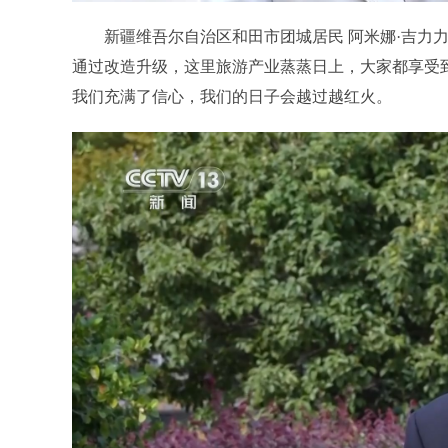
新疆维吾尔自治区和田市团城居民 阿米娜·吉力力
通过改造升级，这里旅游产业蒸蒸日上，大家都享受
我们充满了信心，我们的日子会越过越红火。