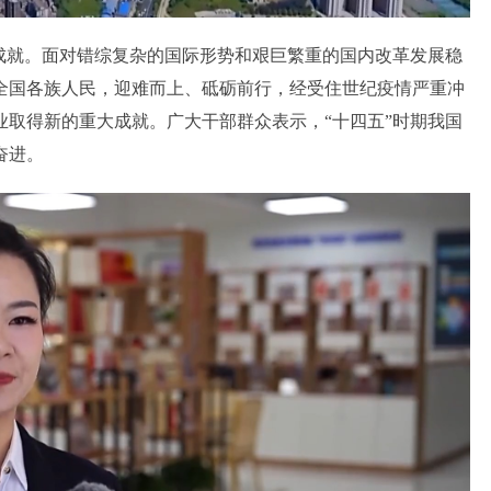
就。面对错综复杂的国际形势和艰巨繁重的国内改革发展稳
全国各族人民，迎难而上、砥砺前行，经受住世纪疫情严重冲
取得新的重大成就。广大干部群众表示，“十四五”时期我国
奋进。