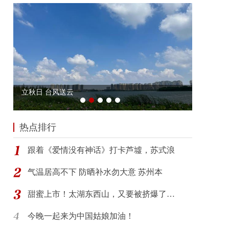
热点排行
跟着《爱情没有神话》打卡芦墟，苏式浪
气温居高不下 防晒补水勿大意 苏州本
甜蜜上市！太湖东西山，又要被挤爆了…
今晚一起来为中国姑娘加油！