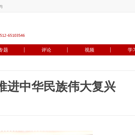
习
专题
评论
视频
学
推进中华民族伟大复兴