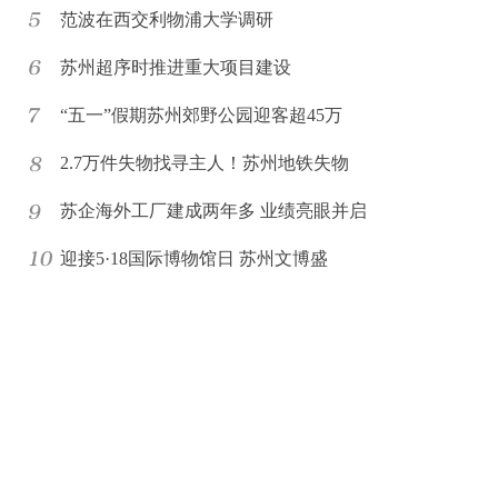
范波在西交利物浦大学调研
苏州超序时推进重大项目建设
“五一”假期苏州郊野公园迎客超45万
2.7万件失物找寻主人！苏州地铁失物
苏企海外工厂建成两年多 业绩亮眼并启
迎接5·18国际博物馆日 苏州文博盛