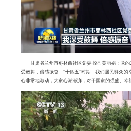
甘肃省兰州市枣林西社区党委书记 黄丽娟：党的
受鼓舞，倍感振奋。“十四五”时期，我们居民群众的
心非常地激动，大家心潮澎湃，对于国家的强盛、幸