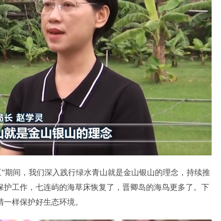
”期间，我们深入践行绿水青山就是金山银山的理念，持续推
保护工作，七连屿的海草床恢复了，晋卿岛的海鸟更多了。下
睛一样保护好生态环境。