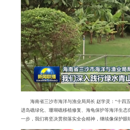
海南省三沙市海洋与渔业局局长 赵学灵：“十四五
进岛礁绿化、珊瑚礁移植修复、海龟保护等海洋生态
一步，我们将坚决贯彻落实全会精神，继续像保护眼