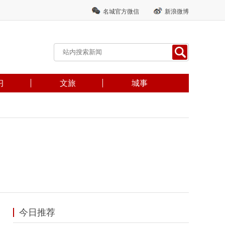
名城官方微信
新浪微博
习
文旅
城事
今日推荐