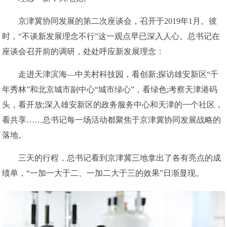
京津冀协同发展的第二次座谈会，召开于2019年1月。彼
时，“不谈新发展理念不行”这一观点早已深入人心。总书记在
座谈会召开前的调研，处处呼应新发展理念：
走进天津滨海—中关村科技园，看创新;探访雄安新区“千
年秀林”和北京城市副中心“城市绿心”，看绿色;考察天津港码
头，看开放;深入雄安新区的政务服务中心和天津的一个社区，
看共享……总书记每一场活动都聚焦于京津冀协同发展战略的
落地。
三天的行程，总书记看到京津冀三地拿出了各有亮点的成
绩单，“一加一大于二、一加二大于三的效果”日渐显现。