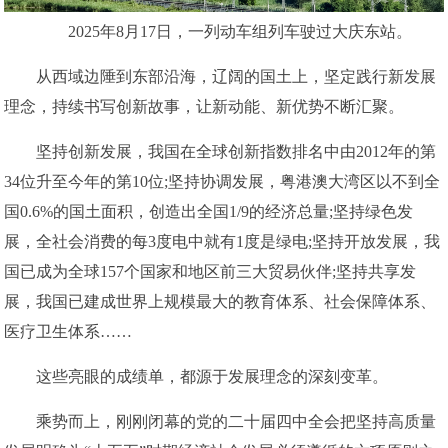
2025年8月17日，一列动车组列车驶过大庆东站。
从西域边陲到东部沿海，辽阔的国土上，坚定践行新发展
理念，持续书写创新故事，让新动能、新优势不断汇聚。
坚持创新发展，我国在全球创新指数排名中由2012年的第
34位升至今年的第10位;坚持协调发展，粤港澳大湾区以不到全
国0.6%的国土面积，创造出全国1/9的经济总量;坚持绿色发
展，全社会消费的每3度电中就有1度是绿电;坚持开放发展，我
国已成为全球157个国家和地区前三大贸易伙伴;坚持共享发
展，我国已建成世界上规模最大的教育体系、社会保障体系、
医疗卫生体系……
这些亮眼的成绩单，都源于发展理念的深刻变革。
乘势而上，刚刚闭幕的党的二十届四中全会把坚持高质量