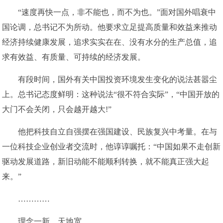
“速度再快一点，非不能也，而不为也。”面对国外唱衰中
国论调，总书记不为所动。他要求立足提高质量和效益来推动
经济持续健康发展，追求实实在在、没有水分的生产总值，追
求有效益、有质量、可持续的经济发展。
有段时间，国外有关中国投资环境发生变化的说法甚嚣尘
上。总书记态度鲜明：这种说法“很不符合实际”，“中国开放的
大门不会关闭，只会越开越大!”
他把科技自立自强摆在强国建设、民族复兴中考量。在与
一位科技企业创业者交流时，他谆谆嘱托：“中国如果不走创新
驱动发展道路，新旧动能不能顺利转换，就不能真正强大起
来。”
…………
理念一新，天地宽。