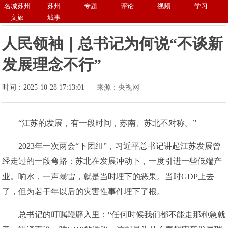
名城苏州
苏州
专题
评论
视频
学习
文旅
城事
人民领袖｜总书记为何说“不谈新
发展理念不行”
时间：2025-10-28 17:13:01
来源：央视网
“江苏的发展，有一段时间，苏南、苏北不对称。”
2023年一次两会“下团组”，习近平总书记讲起江苏发展曾
经走过的一段弯路：苏北在发展冲动下，一度引进一些低端产
业。响水，一声暴雷，就是当时埋下的恶果。当时GDP上去
了，但为若干年以后的灾害性事件埋下了根。
总书记的叮嘱鞭辟入里：“任何时候我们都不能走那种急就