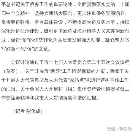
平总书记关于侨务工作的重要论述，全面贯彻落实党的二十届
四中全会精神，坚持大团结大联合，更加注重侨务资源涵养、
引侨聚侨联侨、平台载体建设，不断提高为侨服务水平，持续
深化涉侨法治建设，吸引更多新侨及海外留学人员来苏创新创
业，促进“侨”的优势转化为高质量发展强大动能，凝心聚力书
写好新时代“侨”的文章。
会议讨论通过了市十七届人大常委会第二十五次会议议程
（草案）、关于开展市“两院”工作情况视察的方案，听取了关
于开展人大代表典型及人大代表“家站点”拟进行选树宣传工作
的汇报、关于全省人大开展村（组）集体资产管理情况监督工
作交流会精神和我市人大贯彻落实举措的汇报。
（记者 彭化成）
责编：鞠静静