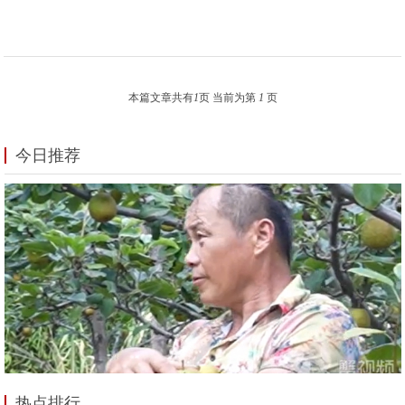
本篇文章共有
1
页 当前为第
1
页
今日推荐
热点排行