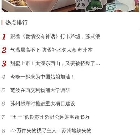
热点排行
跟着《爱情没有神话》打卡芦墟，苏式浪
气温居高不下 防晒补水勿大意 苏州本
甜蜜上市！太湖东西山，又要被挤爆了…
今晚一起来为中国姑娘加油！
范波在西交利物浦大学调研
苏州超序时推进重大项目建设
“五一”假期苏州郊野公园迎客超45万
2.7万件失物找寻主人！苏州地铁失物