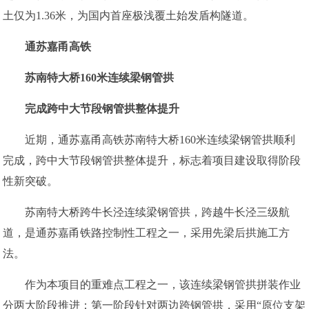
土仅为1.36米，为国内首座极浅覆土始发盾构隧道。
通苏嘉甬高铁
苏南特大桥160米连续梁钢管拱
完成跨中大节段钢管拱整体提升
近期，通苏嘉甬高铁苏南特大桥160米连续梁钢管拱顺利
完成，跨中大节段钢管拱整体提升，标志着项目建设取得阶段
性新突破。
苏南特大桥跨牛长泾连续梁钢管拱，跨越牛长泾三级航
道，是通苏嘉甬铁路控制性工程之一，采用先梁后拱施工方
法。
作为本项目的重难点工程之一，该连续梁钢管拱拼装作业
分两大阶段推进：第一阶段针对两边跨钢管拱，采用“原位支架