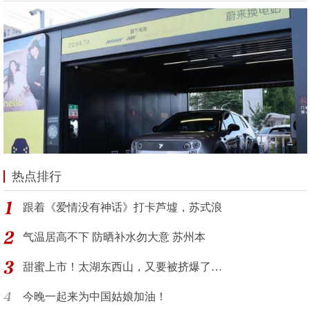
热点排行
跟着《爱情没有神话》打卡芦墟，苏式浪
气温居高不下 防晒补水勿大意 苏州本
甜蜜上市！太湖东西山，又要被挤爆了…
今晚一起来为中国姑娘加油！