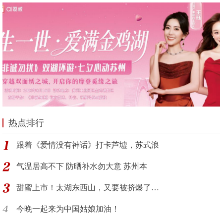
热点排行
跟着《爱情没有神话》打卡芦墟，苏式浪
气温居高不下 防晒补水勿大意 苏州本
甜蜜上市！太湖东西山，又要被挤爆了…
今晚一起来为中国姑娘加油！