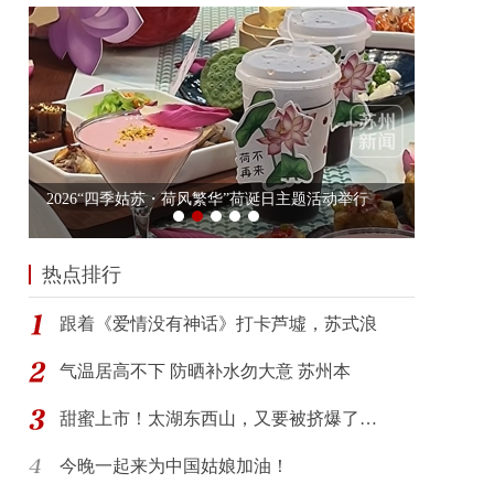
热点排行
跟着《爱情没有神话》打卡芦墟，苏式浪
气温居高不下 防晒补水勿大意 苏州本
甜蜜上市！太湖东西山，又要被挤爆了…
今晚一起来为中国姑娘加油！