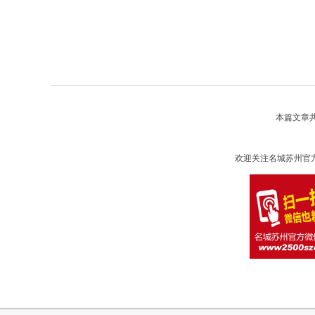
本篇文章
欢迎关注名城苏州官