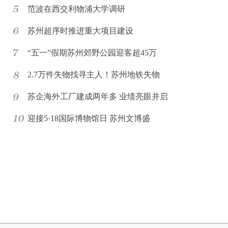
范波在西交利物浦大学调研
苏州超序时推进重大项目建设
“五一”假期苏州郊野公园迎客超45万
2.7万件失物找寻主人！苏州地铁失物
苏企海外工厂建成两年多 业绩亮眼并启
迎接5·18国际博物馆日 苏州文博盛