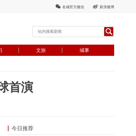
名城官方微信
新浪微博
习
文旅
城事
球首演
今日推荐