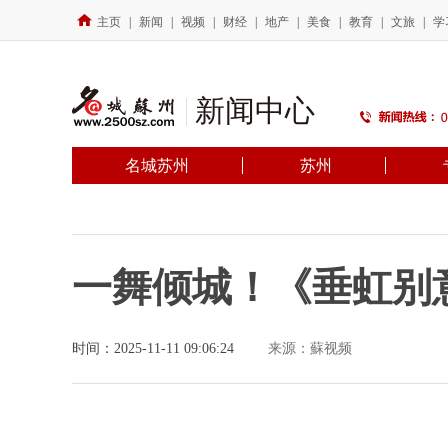
主页
|
新闻
|
视频
|
财经
|
地产
|
美食
|
教育
|
文旅
|
学
新闻中心
名城苏州
苏州
一舞倾城！《垂虹别
时间：2025-11-11 09:06:24
来源：蘇视频