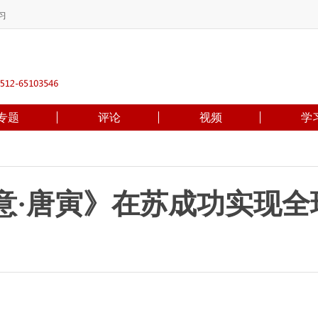
习
专题
评论
视频
学
意·唐寅》在苏成功实现全