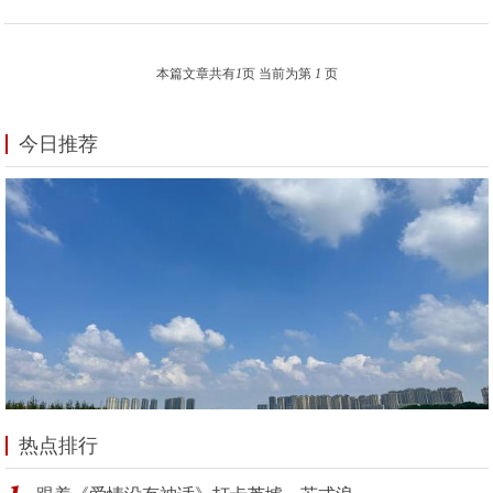
本篇文章共有
1
页 当前为第
1
页
今日推荐
热点排行