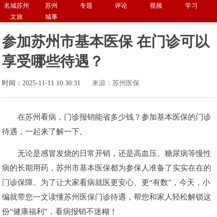
名城苏州
苏州
专题
评论
视频
学习
文旅
城事
参加苏州市基本医保 在门诊可以
享受哪些待遇？
时间：2025-11-11 10:30:31
来源：苏州医保
在苏州看病，门诊报销能省多少钱？参加基本医保的门诊
待遇，一起来了解一下。
无论是感冒发烧的日常开销，还是高血压、糖尿病等慢性
病的长期用药，苏州市基本医保都为参保人准备了实实在在的
门诊保障。为了让大家看病就医更安心、更“有数”，今天，小
编就带您一文读懂苏州医保门诊待遇，帮您和家人轻松解锁这
份“健康福利”，看病报销不迷糊！