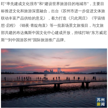
盯“率先建成文化强市”和“建设世界旅游目的地城市”，主要目
标推进文化和旅游深度融合，出台《苏州市进一步促进文体旅
联动丰富产品供给的意见》，着力打造《只此周庄》《宇宙猜
想·启程》《锦夜·青靛甪直》等一批新场景文旅项目，与文旅
部共建的布达佩斯中国文化中心建成开放，持续打响“东方威尼
斯”“到中国游苏州”国际旅游推广品牌。