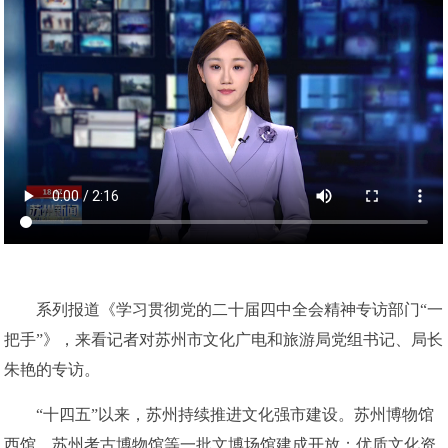
系列报道《学习贯彻党的二十届四中全会精神专访部门“一
把手”》，来看记者对苏州市文化广电和旅游局党组书记、局长
朱艳的专访。
“十四五”以来，苏州持续推进文化强市建设。苏州博物馆
西馆、苏州考古博物馆等一批文博场馆建成开放；优质文化资