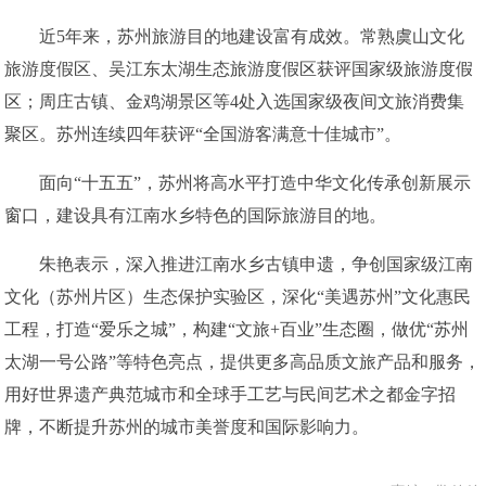
近5年来，苏州旅游目的地建设富有成效。常熟虞山文化
旅游度假区、吴江东太湖生态旅游度假区获评国家级旅游度假
区；周庄古镇、金鸡湖景区等4处入选国家级夜间文旅消费集
聚区。苏州连续四年获评“全国游客满意十佳城市”。
面向“十五五”，苏州将高水平打造中华文化传承创新展示
窗口，建设具有江南水乡特色的国际旅游目的地。
朱艳表示，深入推进江南水乡古镇申遗，争创国家级江南
文化（苏州片区）生态保护实验区，深化“美遇苏州”文化惠民
工程，打造“爱乐之城”，构建“文旅+百业”生态圈，做优“苏州
太湖一号公路”等特色亮点，提供更多高品质文旅产品和服务，
用好世界遗产典范城市和全球手工艺与民间艺术之都金字招
牌，不断提升苏州的城市美誉度和国际影响力。