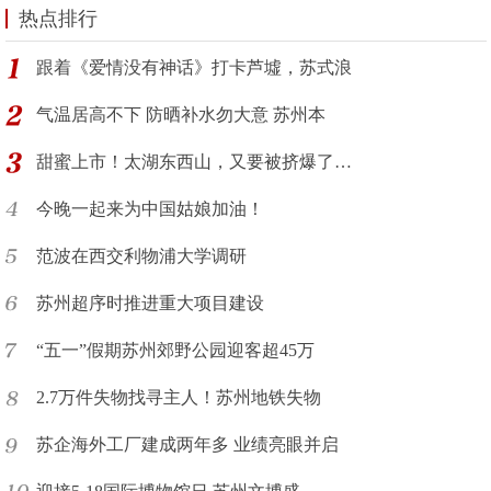
热点排行
跟着《爱情没有神话》打卡芦墟，苏式浪
气温居高不下 防晒补水勿大意 苏州本
甜蜜上市！太湖东西山，又要被挤爆了…
今晚一起来为中国姑娘加油！
范波在西交利物浦大学调研
苏州超序时推进重大项目建设
“五一”假期苏州郊野公园迎客超45万
2.7万件失物找寻主人！苏州地铁失物
苏企海外工厂建成两年多 业绩亮眼并启