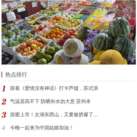
热点排行
跟着《爱情没有神话》打卡芦墟，苏式浪
气温居高不下 防晒补水勿大意 苏州本
甜蜜上市！太湖东西山，又要被挤爆了…
今晚一起来为中国姑娘加油！