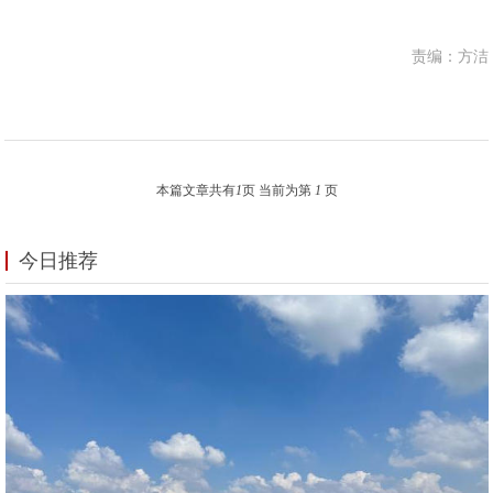
责编：方洁
本篇文章共有
1
页 当前为第
1
页
今日推荐