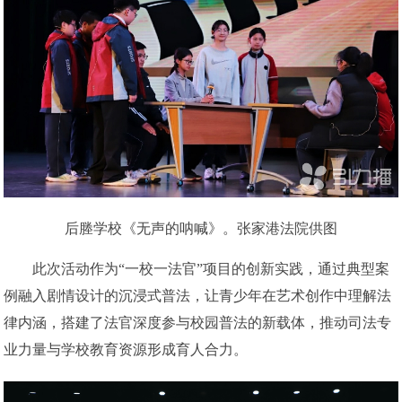
后塍学校《无声的呐喊》。张家港法院供图
此次活动作为“一校一法官”项目的创新实践，通过典型案
例融入剧情设计的沉浸式普法，让青少年在艺术创作中理解法
律内涵，搭建了法官深度参与校园普法的新载体，推动司法专
业力量与学校教育资源形成育人合力。