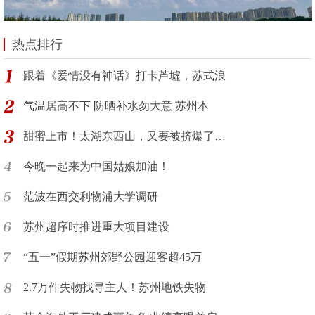
热点排行
跟着《爱情没有神话》打卡芦墟，苏式浪
气温居高不下 防晒补水勿大意 苏州本
甜蜜上市！太湖东西山，又要被挤爆了…
今晚一起来为中国姑娘加油！
范波在西交利物浦大学调研
苏州超序时推进重大项目建设
“五一”假期苏州郊野公园迎客超45万
2.7万件失物找寻主人！苏州地铁失物