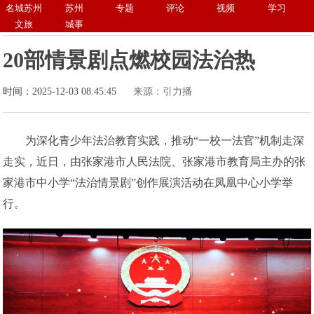
名城苏州
苏州
专题
评论
视频
学习
文旅
城事
20部情景剧点燃校园法治热
时间：2025-12-03 08:45:45
来源：引力播
为深化青少年法治教育实践，推动“一校一法官”机制走深
走实，近日，由张家港市人民法院、张家港市教育局主办的张
家港市中小学“法治情景剧”创作展演活动在凤凰中心小学举
行。