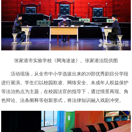
张家港市实验学校《网海迷途》。张家港法院供图
活动现场，从全市中小学选拔出来的20部优秀剧目分学段
进行展演。学生们以校园欺凌、网络安全、未成年人权益保护
等法治热点为主题，在校园法官的指导下，通过情景再现、角
色辩论、法条阐释等创新形式，将法律知识融入戏剧冲突。