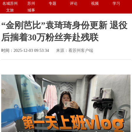
名城苏州
苏州
专题
评论
视频
学习
文旅
城事
“金刚芭比”袁琦琦身份更新 退役
后揣着30万粉丝奔赴残联
时间：2025-12-03 09:53:34
来源：看苏州客户端