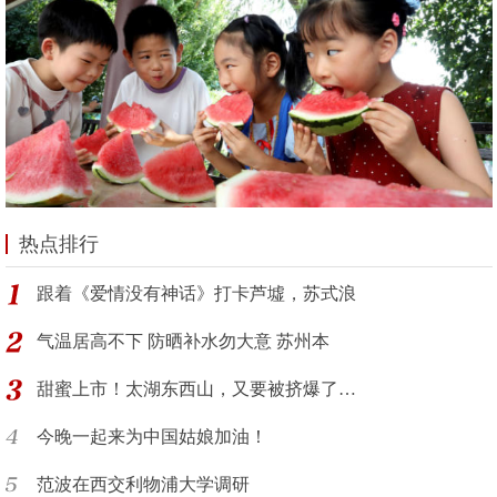
热点排行
跟着《爱情没有神话》打卡芦墟，苏式浪
气温居高不下 防晒补水勿大意 苏州本
甜蜜上市！太湖东西山，又要被挤爆了…
今晚一起来为中国姑娘加油！
范波在西交利物浦大学调研