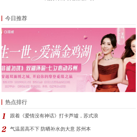
今日推荐
热点排行
跟着《爱情没有神话》打卡芦墟，苏式浪
气温居高不下 防晒补水勿大意 苏州本