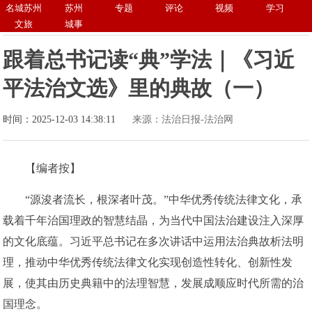
名城苏州
苏州
专题
评论
视频
学习
文旅
城事
跟着总书记读“典”学法｜《习近
平法治文选》里的典故（一）
时间：2025-12-03 14:38:11
来源：法治日报-法治网
【编者按】
“源浚者流长，根深者叶茂。”中华优秀传统法律文化，承
载着千年治国理政的智慧结晶，为当代中国法治建设注入深厚
的文化底蕴。习近平总书记在多次讲话中运用法治典故析法明
理，推动中华优秀传统法律文化实现创造性转化、创新性发
展，使其由历史典籍中的法理智慧，发展成顺应时代所需的治
国理念。