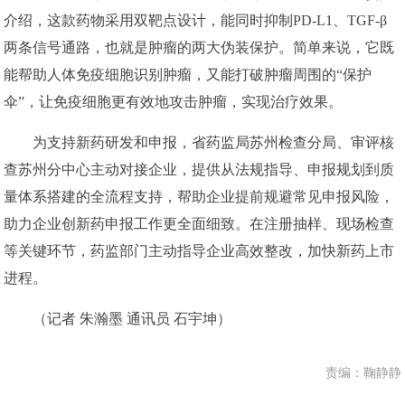
介绍，这款药物采用双靶点设计，能同时抑制PD-L1、TGF-β
两条信号通路，也就是肿瘤的两大伪装保护。简单来说，它既
能帮助人体免疫细胞识别肿瘤，又能打破肿瘤周围的“保护
伞”，让免疫细胞更有效地攻击肿瘤，实现治疗效果。
为支持新药研发和申报，省药监局苏州检查分局、审评核
查苏州分中心主动对接企业，提供从法规指导、申报规划到质
量体系搭建的全流程支持，帮助企业提前规避常见申报风险，
助力企业创新药申报工作更全面细致。在注册抽样、现场检查
等关键环节，药监部门主动指导企业高效整改，加快新药上市
进程。
（记者 朱瀚墨 通讯员 石宇坤）
责编：鞠静静