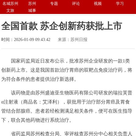
名城苏州
苏州
专题
评论
视频
学习
文旅
城事
全国首款 苏企创新药获批上市
时间：2026-01-09 09:43:42
来源：苏州日报
国家药监局近日发布公示，批准苏州企业研发的一款1类
创新药上市。这是我国首款治疗胃癌的双靶点免疫治疗药，将
为符合条件的患者提供治疗新选择。
该药物是由苏州盛迪亚生物医药有限公司研发的瑞拉芙普
α注射液（商品名：艾泽利），获批用于治疗部分胃癌及胃食
管结合部腺癌。患者若经检测满足相关条件，便可在医生指导
下，联合其他药物进行系统治疗。
省药监局苏州检查分局、审评核查苏州分中心相关负责人