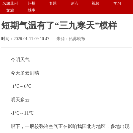
名城苏州
苏州
专题
评论
视频
学习
文旅
城事
短期气温有了“三九寒天”模样
时间：2026-01-11 09:10:47
来源：姑苏晚报
今明天气
今天多云到晴
-1℃～6℃
明天多云
-1℃～11℃
眼下，一股较强冷空气正在影响我国北方地区，多地出现