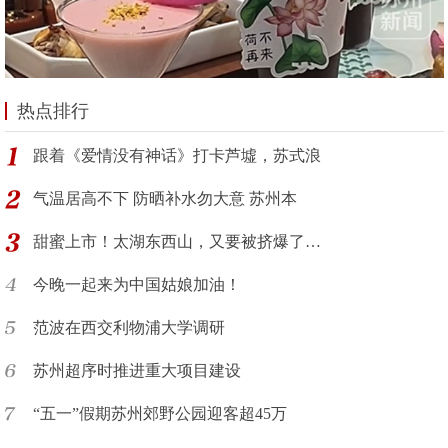
热点排行
跟着《爱情没有神话》打卡芦墟，苏式浪
气温居高不下 防晒补水勿大意 苏州本
甜蜜上市！太湖东西山，又要被挤爆了…
今晚一起来为中国姑娘加油！
范波在西交利物浦大学调研
苏州超序时推进重大项目建设
“五一”假期苏州郊野公园迎客超45万