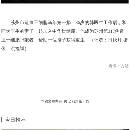
苏州市造血干细胞马年第一捐！36岁的韩医生工作后，和
同为医生的妻子一起加入中华骨髓库。他成为苏州第317例造
血干细胞捐献者，帮助一位孩子获得重生！（记者：肖秋月 摄
像：洪福祥）
责编：方洁
本篇文章共有
1
页 当前为第
1
页
今日推荐