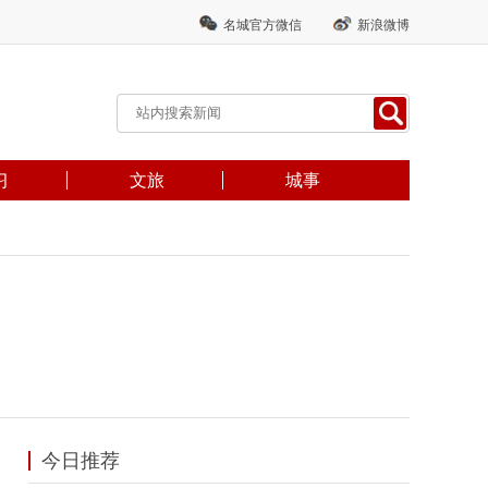
名城官方微信
新浪微博
习
文旅
城事
今日推荐