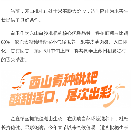
当前，东山枇杷正处于果实膨大阶段，适时降雨为果实生
长提供了良好条件。
白玉作为东山白沙枇杷的核心优质品种，种植面积占比超
80%，依托太湖独特湖滨小气候滋养，果实皮薄肉嫩、入口即
化、甘甜回甘，预计5月中旬上市，将共同奉上苏州初夏独有
的舌尖清甜。
金庭镇坐拥绝佳湖山生态，在优质自然环境滋养下，枇杷
长势稳健、果形饱满。今年春节以来气候偏暖，适宜枇杷生长