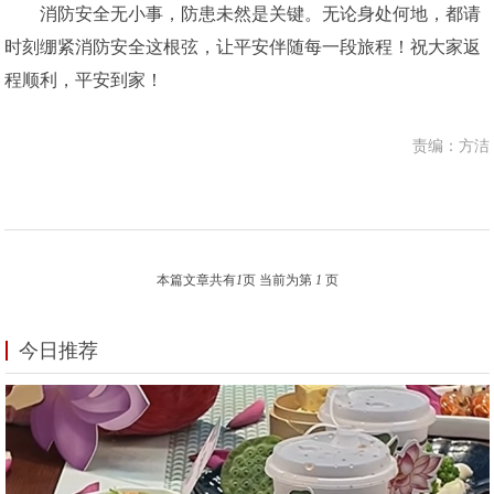
消防安全无小事，防患未然是关键。无论身处何地，都请
时刻绷紧消防安全这根弦，让平安伴随每一段旅程！祝大家返
程顺利，平安到家！
责编：方洁
本篇文章共有
1
页 当前为第
1
页
今日推荐