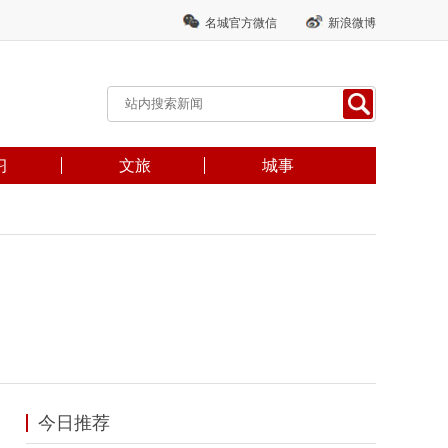
名城官方微信
新浪微博
习
文旅
城事
今日推荐