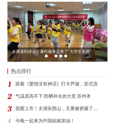
热点排行
跟着《爱情没有神话》打卡芦墟，苏式浪
气温居高不下 防晒补水勿大意 苏州本
甜蜜上市！太湖东西山，又要被挤爆了…
今晚一起来为中国姑娘加油！