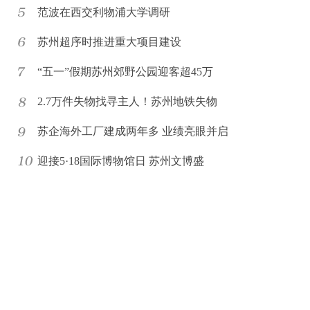
范波在西交利物浦大学调研
苏州超序时推进重大项目建设
“五一”假期苏州郊野公园迎客超45万
2.7万件失物找寻主人！苏州地铁失物
苏企海外工厂建成两年多 业绩亮眼并启
迎接5·18国际博物馆日 苏州文博盛