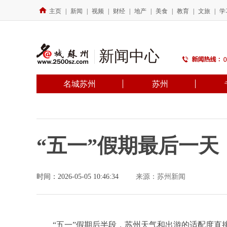
主页
|
新闻
|
视频
|
财经
|
地产
|
美食
|
教育
|
文旅
|
学
新闻中心
名城苏州
苏州
“五一”假期最后一天
时间：2026-05-05 10:46:34
来源：苏州新闻
“五一”假期后半段，苏州天气和出游的适配度直接