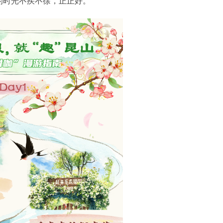
的时光不疾不徐，正正好。