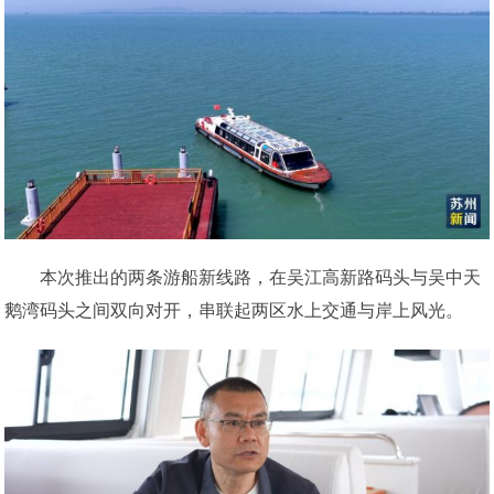
本次推出的两条游船新线路，在吴江高新路码头与吴中天
鹅湾码头之间双向对开，串联起两区水上交通与岸上风光。