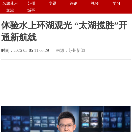
名城苏州
苏州
专题
评论
视频
学习
文旅
城事
体验水上环湖观光 “太湖揽胜”开
通新航线
时间：2026-05-05 11:03:29
来源：苏州新闻