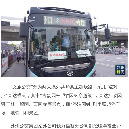
“文旅公交”分为两大系列共10条主题线路，采用“点对
点”直达模式，其中“古韵园林”为“园林穿越线”，直达拙政园、
狮子林、留园、西园寺等景点，而“停泊闻钟”则串联起停车
场、地铁口和景区。
苏州公交集团姑苏公司钱万里桥分公司副经理李福全介