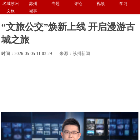
名城苏州
苏州
专题
评论
视频
学习
文旅
城事
“文旅公交”焕新上线 开启漫游古
城之旅
时间：2026-05-05 11:03:29
来源：苏州新闻