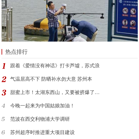
热点排行
跟着《爱情没有神话》打卡芦墟，苏式浪
气温居高不下 防晒补水勿大意 苏州本
甜蜜上市！太湖东西山，又要被挤爆了…
今晚一起来为中国姑娘加油！
范波在西交利物浦大学调研
苏州超序时推进重大项目建设