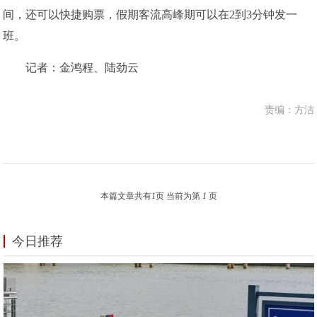
间，还可以快捷购票，假期客流高峰期可以在2到3分钟发一
班。
记者：金鸿程、陆劲云
责编：方洁
本篇文章共有
1
页 当前为第
1
页
今日推荐