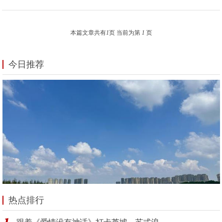
本篇文章共有
1
页 当前为第
1
页
今日推荐
热点排行