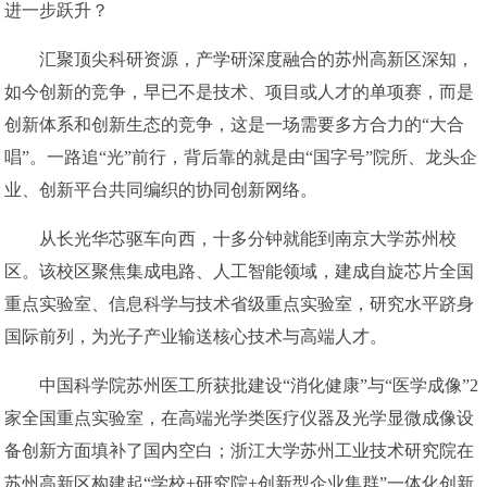
进一步跃升？
汇聚顶尖科研资源，产学研深度融合的苏州高新区深知，
如今创新的竞争，早已不是技术、项目或人才的单项赛，而是
创新体系和创新生态的竞争，这是一场需要多方合力的“大合
唱”。一路追“光”前行，背后靠的就是由“国字号”院所、龙头企
业、创新平台共同编织的协同创新网络。
从长光华芯驱车向西，十多分钟就能到南京大学苏州校
区。该校区聚焦集成电路、人工智能领域，建成自旋芯片全国
重点实验室、信息科学与技术省级重点实验室，研究水平跻身
国际前列，为光子产业输送核心技术与高端人才。
中国科学院苏州医工所获批建设“消化健康”与“医学成像”2
家全国重点实验室，在高端光学类医疗仪器及光学显微成像设
备创新方面填补了国内空白；浙江大学苏州工业技术研究院在
苏州高新区构建起“学校+研究院+创新型企业集群”一体化创新