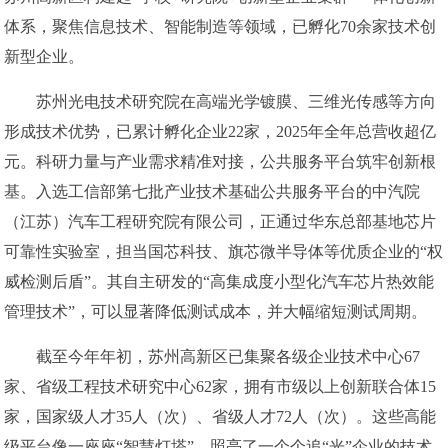
体系，聚焦信息技术、智能制造等领域，已孵化70余家技术创
新型企业。
苏州光电技术研究院在高端光学镀膜、三维光传感等方向
形成技术优势，已累计孵化企业22家，2025年全年总营收超亿
元。科研力量与产业需求精准对接，公共服务平台筑牢创新根
基。入选工信部第七批产业技术基础公共服务平台的中汽院
（江苏）汽车工程研究院有限公司，正通过华东总部基地芯片
可靠性实验室，担当国芯科技、旗芯微半导体等优质企业的“权
威检测后盾”。其自主研发的“高集成度小型化汽车芯片热效能
管理技术”，可以显著降低测试成本，并大幅缩短测试周期。
截至今年年初，苏州高新区已集聚各级企业技术中心67
家、省级工程技术研究中心62家，拥有市级以上创新联合体15
家，国家级人才35人（次）、省级人才72人（次）。这些高能
级平台像一座座“智慧灯塔”，照亮了一个个追“光”企业的技术