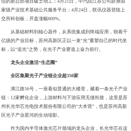
信的新总部项目破土动工；4月21日，中汽院江苏公司跻身国
家级产业技术基础公共服务平台；4月24日，联讯仪器登陆上
交所科创板，开盘涨幅800%。
从基础材料到核心器件，从系统集成到终端应用，朝着千
亿级的产业目标，苏州高新区正以一束“光”重塑自己的时代坐
标，以“追光”之势，在光子产业赛道上奋力前行。
龙头企业激活“生态圈”
全区集聚光子产业链企业超350家
漓江路56号，一座看似普通的大楼里，藏着一条光子产业
链：12家孵化企业，上游材料与下游应用无缝衔接，这里是苏
州长光华芯光电技术股份有限公司的“大本营”，也是苏州高新
区光子产业星河的生动缩影。
作为国内半导体激光芯片领域的龙头企业，长光华芯在这