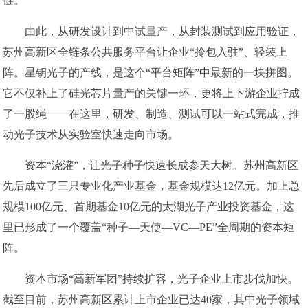
链。
由此，从研发设计到中试量产，从封装测试到应用验证，
苏州高新区全链条公共服务平台让企业“拎包入驻”、轻装上
阵。星钥光子的产线，是这个“平台矩阵”中最新的一块拼图。
它不仅补上了硅光芯片量产的关键一环，更将上下游企业拧成
了一股绳——在这里，研发、制造、测试可以一站式完成，推
动光子技术从实验室快速走向市场。
资本“浇灌”，让光子种子快速长成参天大树。苏州高新区
先后成立了三只专业化产业基金，基金规模达12亿元。加上总
规模100亿元、首期基金10亿元的太湖光子产业投资基金，这
里已形成了一个覆盖“种子—天使—VC—PE”全周期的资本矩
阵。
资本市场“高新军团”持续扩容，光子企业上市步伐加快。
截至目前，苏州高新区累计上市企业已达40家，其中光子领域