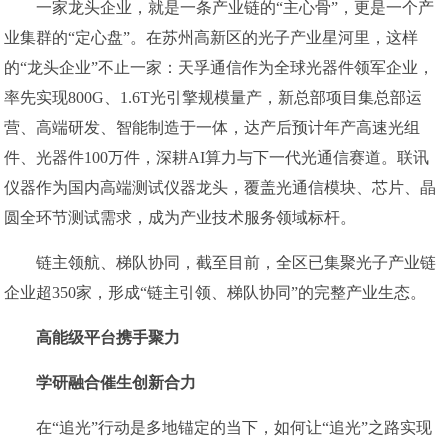
一家龙头企业，就是一条产业链的“主心骨”，更是一个产
业集群的“定心盘”。在苏州高新区的光子产业星河里，这样
的“龙头企业”不止一家：天孚通信作为全球光器件领军企业，
率先实现800G、1.6T光引擎规模量产，新总部项目集总部运
营、高端研发、智能制造于一体，达产后预计年产高速光组
件、光器件100万件，深耕AI算力与下一代光通信赛道。联讯
仪器作为国内高端测试仪器龙头，覆盖光通信模块、芯片、晶
圆全环节测试需求，成为产业技术服务领域标杆。
链主领航、梯队协同，截至目前，全区已集聚光子产业链
企业超350家，形成“链主引领、梯队协同”的完整产业生态。
高能级平台携手聚力
学研融合催生创新合力
在“追光”行动是多地锚定的当下，如何让“追光”之路实现