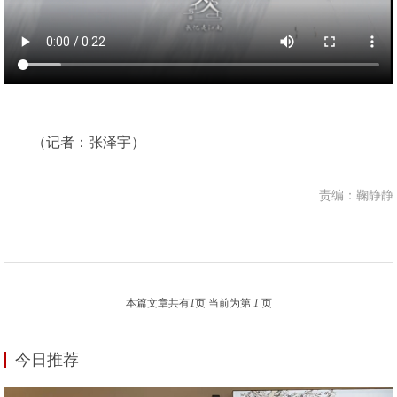
（记者：张泽宇）
责编：鞠静静
本篇文章共有
1
页 当前为第
1
页
今日推荐