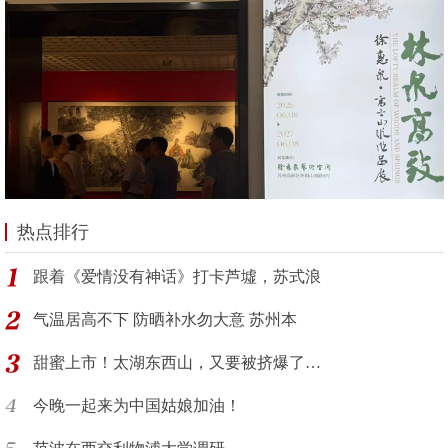
热点排行
跟着《爱情没有神话》打卡芦墟，苏式浪
气温居高不下 防晒补水勿大意 苏州本
甜蜜上市！太湖东西山，又要被挤爆了…
今晚一起来为中国姑娘加油！