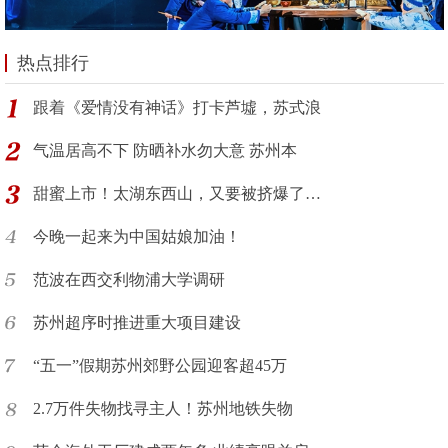
热点排行
跟着《爱情没有神话》打卡芦墟，苏式浪
气温居高不下 防晒补水勿大意 苏州本
甜蜜上市！太湖东西山，又要被挤爆了…
今晚一起来为中国姑娘加油！
范波在西交利物浦大学调研
苏州超序时推进重大项目建设
“五一”假期苏州郊野公园迎客超45万
2.7万件失物找寻主人！苏州地铁失物