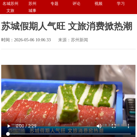
名城苏州
苏州
专题
评论
视频
学习
文旅
城事
苏城假期人气旺 文旅消费掀热潮
时间：2026-05-06 10:06:33
来源：苏州新闻