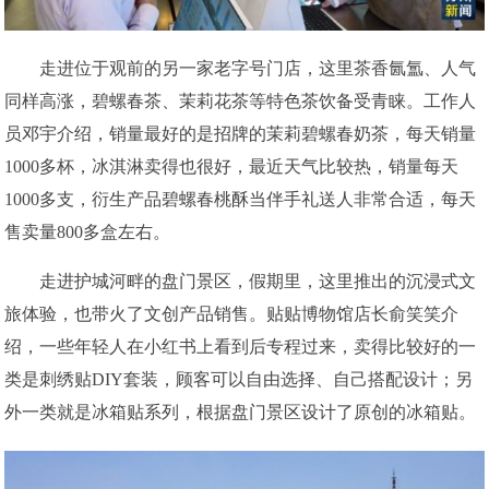
走进位于观前的另一家老字号门店，这里茶香氤氲、人气
同样高涨，碧螺春茶、茉莉花茶等特色茶饮备受青睐。工作人
员邓宇介绍，销量最好的是招牌的茉莉碧螺春奶茶，每天销量
1000多杯，冰淇淋卖得也很好，最近天气比较热，销量每天
1000多支，衍生产品碧螺春桃酥当伴手礼送人非常合适，每天
售卖量800多盒左右。
走进护城河畔的盘门景区，假期里，这里推出的沉浸式文
旅体验，也带火了文创产品销售。贴贴博物馆店长俞笑笑介
绍，一些年轻人在小红书上看到后专程过来，卖得比较好的一
类是刺绣贴DIY套装，顾客可以自由选择、自己搭配设计；另
外一类就是冰箱贴系列，根据盘门景区设计了原创的冰箱贴。