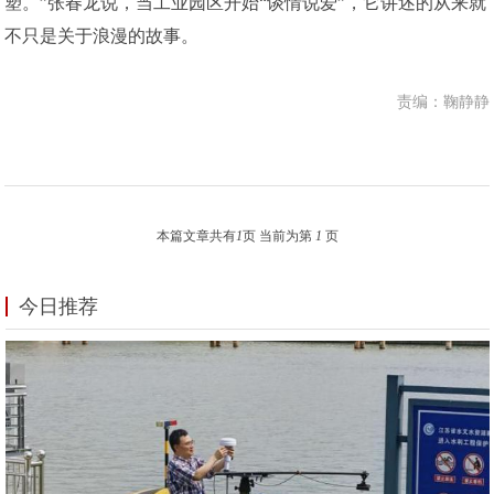
塑。”张春龙说，当工业园区开始“谈情说爱”，它讲述的从来就
不只是关于浪漫的故事。
责编：鞠静静
本篇文章共有
1
页 当前为第
1
页
今日推荐