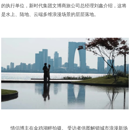
的执行单位，新时代集团文博商旅公司总经理刘鑫介绍，这将
是水上、陆地、云端多维浪漫场景的层层落地。
情侣博主在金鸡湖畔拍摄。 受访者供图解锁城市浪漫新场