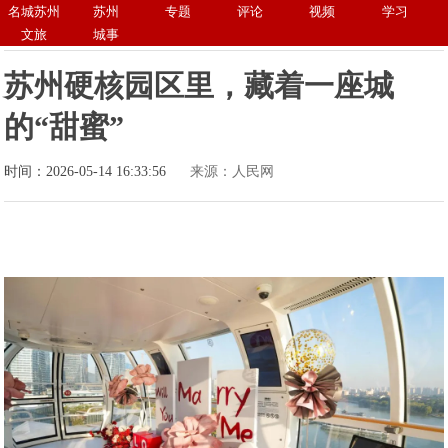
名城苏州
苏州
专题
评论
视频
学习
文旅
城事
苏州硬核园区里，藏着一座城
的“甜蜜”
时间：2026-05-14 16:33:56
来源：人民网