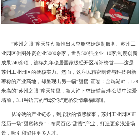
“苏州之眼”摩天轮创新推出太空舱求婚定制服务。苏州工
业园区供图外资企业5000余家，世界500强企业110家;制度创新
成果240余项，连续九年稳居国家级经开区考评榜首——这是
苏州工业园区的硬核实力。然而，这座以精密制造与科技创新
著称的产业高地，却呈现出另一幅“甜蜜”画卷：金鸡湖畔，128
米高的“苏州之眼”摩天轮里，新人许下求婚誓言;李公堤中法爱
墙前，311种语言的“我爱你”定格爱情幸福瞬间。
从冷硬的产业链条，到柔软的情感叙事，苏州工业园区正
经历一场“甜蜜转身”：布局百亿“甜蜜”产业，打造更多浪漫场
景，吸引和留住更多人才。