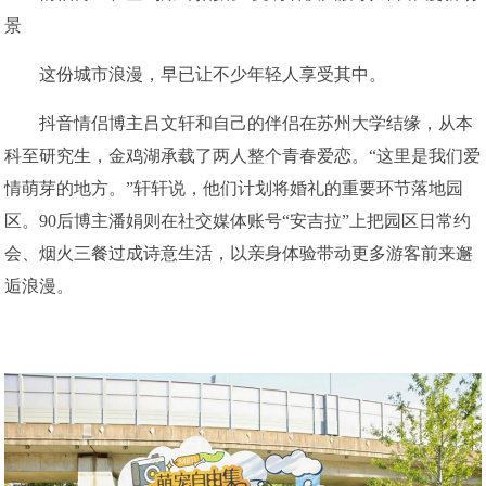
景
这份城市浪漫，早已让不少年轻人享受其中。
抖音情侣博主吕文轩和自己的伴侣在苏州大学结缘，从本
科至研究生，金鸡湖承载了两人整个青春爱恋。“这里是我们爱
情萌芽的地方。”轩轩说，他们计划将婚礼的重要环节落地园
区。90后博主潘娟则在社交媒体账号“安吉拉”上把园区日常约
会、烟火三餐过成诗意生活，以亲身体验带动更多游客前来邂
逅浪漫。