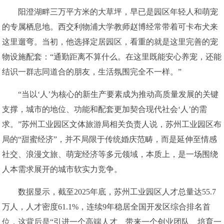
阳澄湖畔三万平方米的大草坪，早已是园区年轻人和萌宠
的专属栖息地。西交利物浦大学教师赵博经常带着可卡布犬来
这里遛弯。当初，他选择定居园区，看重的就是这里完善的宠
物设施配套：“通勤距离不算什么。在这里既能安心养宠，还能
结识一群志同道合的朋友，生活氛围完全不一样。”
“当以‘人’为核心的新生产要素成为推动高质量发展的关键
支撑，城市的地位、功能和配套更加契合现代社会‘人’的需
求。”苏州工业园区文体旅游局相关负责人说，苏州工业园区布
局的“甜蜜经济”，并不局限于传统婚庆范畴，而是延伸至情感
社交、浪漫文旅、萌宠经济等多元领域，本质上，是一场围绕
人本需求展开的城市软实力竞争。
数据显示，截至2025年底，苏州工业园区人才总量达55.7
万人，人才密度61.1%，连续9年稳居全国开发区综合排名首
位，这背后是“引进一个高端人才、带来一个创业团队、培育一