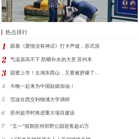
热点排行
跟着《爱情没有神话》打卡芦墟，苏式浪
气温居高不下 防晒补水勿大意 苏州本
甜蜜上市！太湖东西山，又要被挤爆了…
今晚一起来为中国姑娘加油！
范波在西交利物浦大学调研
苏州超序时推进重大项目建设
“五一”假期苏州郊野公园迎客超45万