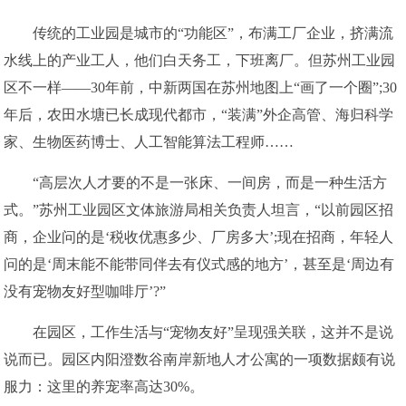
传统的工业园是城市的“功能区”，布满工厂企业，挤满流
水线上的产业工人，他们白天务工，下班离厂。但苏州工业园
区不一样——30年前，中新两国在苏州地图上“画了一个圈”;30
年后，农田水塘已长成现代都市，“装满”外企高管、海归科学
家、生物医药博士、人工智能算法工程师……
“高层次人才要的不是一张床、一间房，而是一种生活方
式。”苏州工业园区文体旅游局相关负责人坦言，“以前园区招
商，企业问的是‘税收优惠多少、厂房多大’;现在招商，年轻人
问的是‘周末能不能带同伴去有仪式感的地方’，甚至是‘周边有
没有宠物友好型咖啡厅’?”
在园区，工作生活与“宠物友好”呈现强关联，这并不是说
说而已。园区内阳澄数谷南岸新地人才公寓的一项数据颇有说
服力：这里的养宠率高达30%。