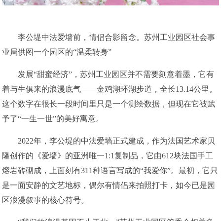
李公堤中法爱墙前，情侣合影留念。苏州工业园区社会事
业局供图一个园区的“温柔转身”
发展“甜蜜经济”，苏州工业园区并不需要刻意着墨，它有
着与生俱来的浪漫底气——金鸡湖环湖步道，全长13.14公里。
这个数字在很长一段时间里只是一个测绘数据，但现在它被赋
予了“一生一世”的美好寓意。
2022年，李公堤的中法爱墙正式建成，作为法国艺术家贝
隆创作的《爱墙》的亚洲唯一1:1复制品，它由612块法国手工
熔岩砖砌成，上面刻有311种语言写成的“我爱你”。最初，它只
是一面安静的文艺地标，偶尔有情侣来拍照打卡，如今已是园
区浪漫叙事的核心符号。