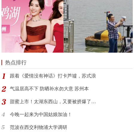
热点排行
跟着《爱情没有神话》打卡芦墟，苏式浪
气温居高不下 防晒补水勿大意 苏州本
甜蜜上市！太湖东西山，又要被挤爆了…
今晚一起来为中国姑娘加油！
范波在西交利物浦大学调研