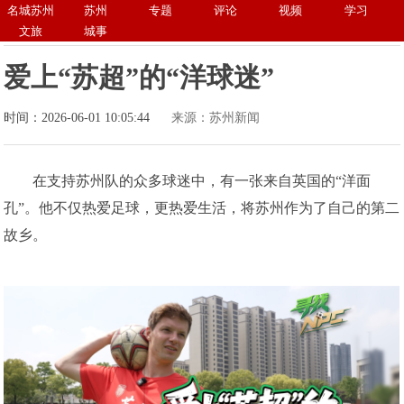
名城苏州
苏州
专题
评论
视频
学习
文旅
城事
爱上“苏超”的“洋球迷”
时间：2026-06-01 10:05:44
来源：苏州新闻
在支持苏州队的众多球迷中，有一张来自英国的“洋面
孔”。他不仅热爱足球，更热爱生活，将苏州作为了自己的第二
故乡。