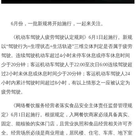
6月份，一批新规将开始施行，一起来关注。
《机动车驾驶人疲劳驾驶认定规则》6月1日起施行。新规
以“驾驶行为+生理状态+生活轨迹”三维立体判定是否属于疲劳
驾驶。连续驾驶机动车超过4小时未停车休息或停车休息时间
少于20分钟；客运机动车驾驶人于22:00至次日6:00连续驾驶超
过2小时未休息或休息时间少于20分钟；客运机动车驾驶人24
小时内累计驾驶时间超过8小时，有以上情形之一应被认定为
疲劳驾驶。
《网络餐饮服务经营者落实食品安全主体责任监督管理规
定》6月1日起施行。根据规定，入网餐饮商家必须具备真实、
固定、能核验的实体门店，且营业执照和食品经营相关许可齐
全。经营场所必须是商业用途，居民楼、住宅、车库、地下室