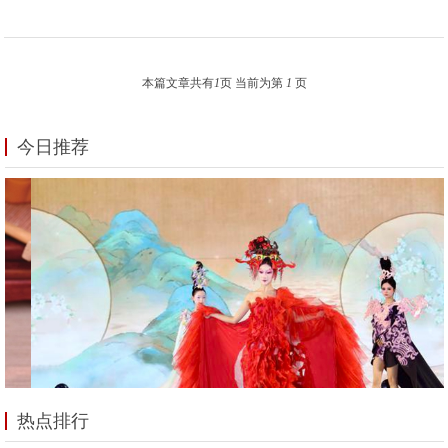
本篇文章共有
1
页 当前为第
1
页
今日推荐
热点排行