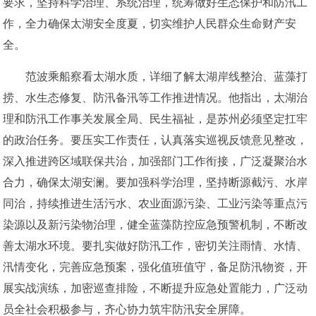
要求，坚持科学治理、系统治理，统筹做好生态保护和防汛工
作，全力确保太湖安全度夏，切实维护人民群众生命财产安
全。
范波乘船察看太湖水质，详细了解太湖岸线整治、蓝藻打
捞、水生态修复、防汛备汛等工作推进情况。他指出，太湖治
理和防汛工作事关发展全局、民生福祉，是苏州必须坚定扛牢
的政治任务。要压实工作责任，认真落实巡视反馈意见整改，
深入推进跨区域联保共治，加强部门工作衔接，广泛凝聚治水
合力，确保太湖安澜。要加强科学治理，坚持断源截污、水岸
同治，持续推进生活污水、农业面源污染、工业污染等重点污
染源以及新污染物治理，健全蓝藻防控应急预警机制，不断改
善太湖水环境。要扎实做好防汛工作，密切关注雨情、水情、
汛情变化，完善应急预案，强化值班值守，备足防汛物资，开
展实战演练，加密巡查排险，不断提升应急处置能力，广泛动
员全社会积极参与，齐心协力筑牢防汛安全屏障。