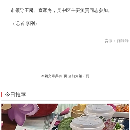
市领导王飏、查颖冬，吴中区主要负责同志参加。
（记者 李刚）
责编：鞠静静
本篇文章共有
1
页 当前为第
1
页
今日推荐