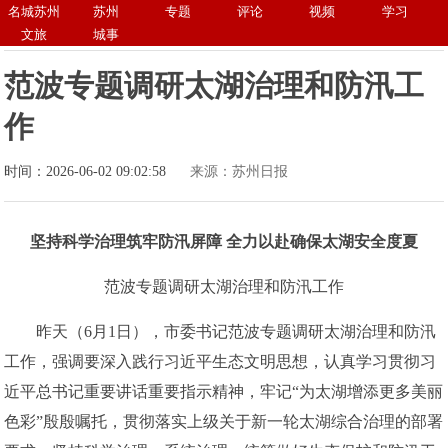
名城苏州
苏州
专题
评论
视频
学习
文旅
城事
​范波专题调研太湖治理和防汛工
作
时间：2026-06-02 09:02:58
来源：苏州日报
坚持科学治理筑牢防汛屏障 全力以赴确保太湖安全度夏
范波专题调研太湖治理和防汛工作
昨天（6月1日），市委书记范波专题调研太湖治理和防汛
工作，强调要深入践行习近平生态文明思想，认真学习贯彻习
近平总书记重要讲话重要指示精神，牢记“为太湖增添更多美丽
色彩”殷殷嘱托，贯彻落实上级关于新一轮太湖综合治理的部署