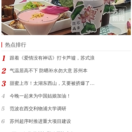
热点排行
跟着《爱情没有神话》打卡芦墟，苏式浪
气温居高不下 防晒补水勿大意 苏州本
甜蜜上市！太湖东西山，又要被挤爆了…
今晚一起来为中国姑娘加油！
范波在西交利物浦大学调研
苏州超序时推进重大项目建设