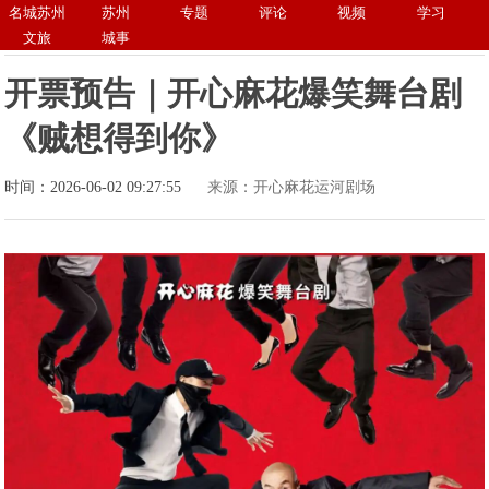
名城苏州
苏州
专题
评论
视频
学习
文旅
城事
开票预告｜开心麻花爆笑舞台剧
《贼想得到你》
时间：2026-06-02 09:27:55
来源：开心麻花运河剧场