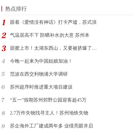
热点排行
跟着《爱情没有神话》打卡芦墟，苏式浪
气温居高不下 防晒补水勿大意 苏州本
甜蜜上市！太湖东西山，又要被挤爆了…
今晚一起来为中国姑娘加油！
范波在西交利物浦大学调研
苏州超序时推进重大项目建设
“五一”假期苏州郊野公园迎客超45万
2.7万件失物找寻主人！苏州地铁失物
苏企海外工厂建成两年多 业绩亮眼并启