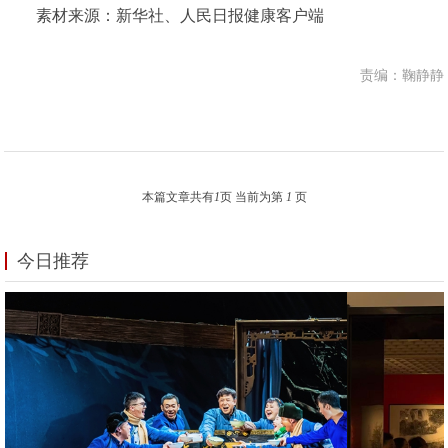
素材来源：新华社、人民日报健康客户端
责编：鞠静静
本篇文章共有
1
页 当前为第
1
页
今日推荐