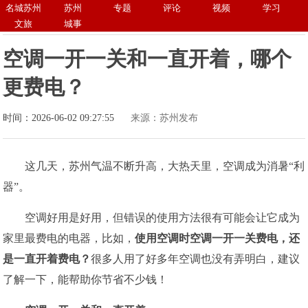
名城苏州
苏州
专题
评论
视频
学习
文旅
城事
空调一开一关和一直开着，哪个
更费电？
时间：2026-06-02 09:27:55
来源：苏州发布
这几天，苏州气温不断升高，大热天里，空调成为消暑“利
器”。
空调好用是好用，但错误的使用方法很有可能会让它成为
家里最费电的电器，比如，
使用空调时空调一开一关费电，
还
是一直开着费电？
很多人用了好多年空调也没有弄明白，建议
了解一下，能帮助你节省不少钱！