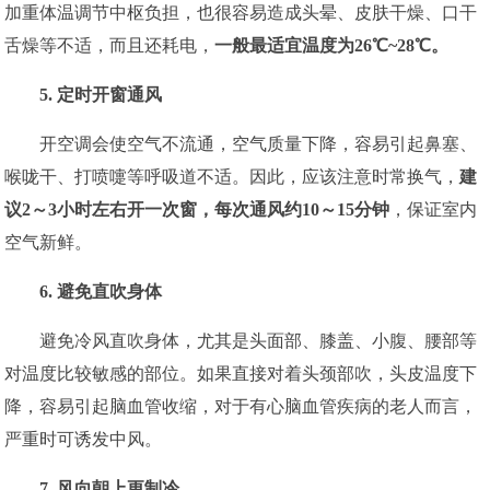
加重体温调节中枢负担，也很容易造成头晕、皮肤干燥、口干
舌燥等不适，而且还耗电，
一般最适宜温度为26℃~28℃。
5. 定时开窗通风
开空调会使空气不流通，空气质量下降，容易引起鼻塞、
喉咙干、打喷嚏等呼吸道不适。因此，应该注意时常换气，
建
议2～3小时左右开一次窗，每次通风约10～15分钟
，保证室内
空气新鲜。
6. 避免直吹身体
避免冷风直吹身体，尤其是头面部、膝盖、小腹、腰部等
对温度比较敏感的部位。如果直接对着头颈部吹，头皮温度下
降，容易引起脑血管收缩，对于有心脑血管疾病的老人而言，
严重时可诱发中风。
7. 风向朝上更制冷