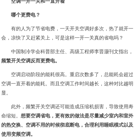
空调一开一关和一直开着
哪个更费电？
有的人为了节省电费，一天开关空调好多次，热了就开一
会，凉快了又赶紧关上，可是这样一开一关真的省电吗？
中国制冷学会科普部主任、高级工程师李晋灏刊文指出，
频繁开关空调反而更费电。
空调启动阶段的能耗很高。重启次数多了，总能耗会超过
空调一直开着的能耗。而且空调工作时间越长，这种对比越明
显。
此外，频繁开关空调还可能造成压缩机损害，导致使用寿
命缩短。
想要空调省电，更有效的做法是尽量减少室内和室外
的热交换、空调不用的时候彻底断电，合理利用睡眠模式以及
使用变频空调。