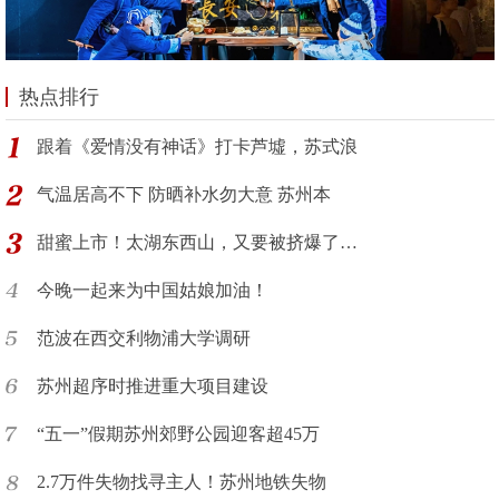
热点排行
跟着《爱情没有神话》打卡芦墟，苏式浪
气温居高不下 防晒补水勿大意 苏州本
甜蜜上市！太湖东西山，又要被挤爆了…
今晚一起来为中国姑娘加油！
范波在西交利物浦大学调研
苏州超序时推进重大项目建设
“五一”假期苏州郊野公园迎客超45万
2.7万件失物找寻主人！苏州地铁失物