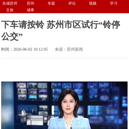
名城苏州
苏州
专题
评论
视频
学习
文旅
城事
下车请按铃 苏州市区试行“铃停
公交”
时间：2026-06-02 10:12:05
来源：苏州新闻