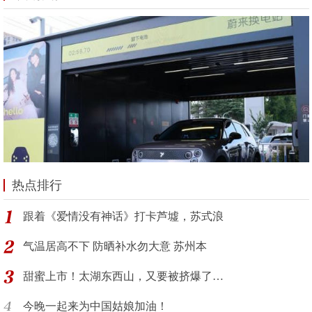
热点排行
跟着《爱情没有神话》打卡芦墟，苏式浪
气温居高不下 防晒补水勿大意 苏州本
甜蜜上市！太湖东西山，又要被挤爆了…
今晚一起来为中国姑娘加油！