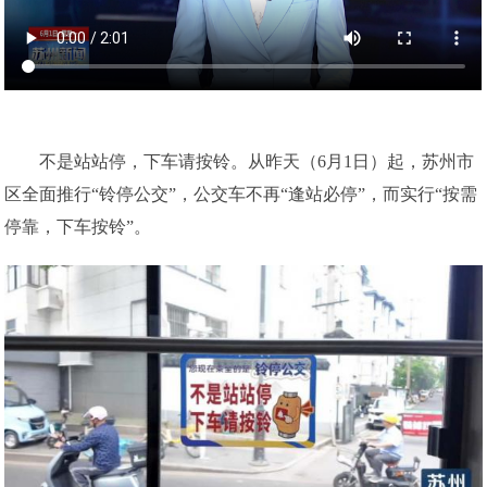
不是站站停，下车请按铃。从昨天（6月1日）起，苏州市
区全面推行“铃停公交”，公交车不再“逢站必停”，而实行“按需
停靠，下车按铃”。