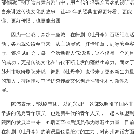
部都融汇到了这台舞台剧当中，用当代年轻观众喜欢的视听语
言来讲述传统文化的故事，让400年的经典变得更好看、更能
懂、更好传播，也更能出圈。
因为一出戏，奔赴一座城。在舞剧《牡丹亭》百场纪念活
动，各地观众纷至沓来，从主题展览、打卡印章，到导演会客
厅、签名见面会，每一个活动都人气满满，这不仅是一个剧目
的成功，更是传统文化在当代不断迸发的蓬勃生命力。而对于
苏州市歌舞剧院来说，舞剧《牡丹亭》也带来了更多新生力量
的加入，持续推动中华优秀传统文化创造性转化和创新性发
展。
陈伟表示，“以剧带团、以剧兴团”，这部戏吸引了国内非
常多的优秀青年演员，也是新生代的青年人员，一起来加盟到
院团的发展当中来，95后甚至00后演员作为最新生力量，目前
在舞剧《牡丹亭》的演员里也是绝对的主力，对苏州舞蹈方面