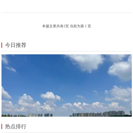
本篇文章共有
1
页 当前为第
1
页
今日推荐
热点排行