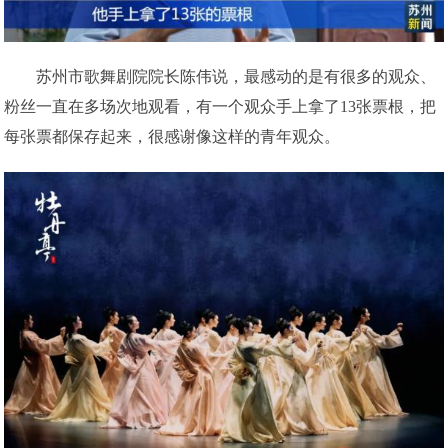
苏州市歌舞剧院院长陈伟说，最感动的是有很多的观众、
粉丝一直在多场次地观看，有一个观众手上拿了13张票根，把
每张票都保存起来，很感谢像这样的青年观众。