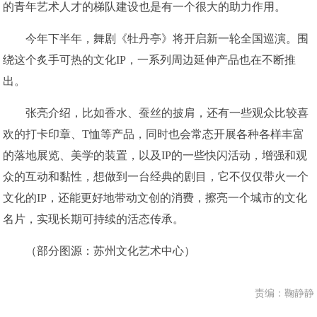
的青年艺术人才的梯队建设也是有一个很大的助力作用。
今年下半年，舞剧《牡丹亭》将开启新一轮全国巡演。围
绕这个炙手可热的文化IP，一系列周边延伸产品也在不断推
出。
张亮介绍，比如香水、蚕丝的披肩，还有一些观众比较喜
欢的打卡印章、T恤等产品，同时也会常态开展各种各样丰富
的落地展览、美学的装置，以及IP的一些快闪活动，增强和观
众的互动和黏性，想做到一台经典的剧目，它不仅仅带火一个
文化的IP，还能更好地带动文创的消费，擦亮一个城市的文化
名片，实现长期可持续的活态传承。
（部分图源：苏州文化艺术中心）
责编：鞠静静