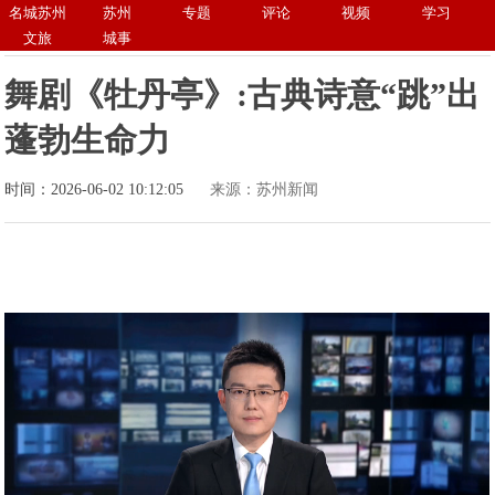
名城苏州
苏州
专题
评论
视频
学习
文旅
城事
舞剧《牡丹亭》:古典诗意“跳”出
蓬勃生命力
时间：2026-06-02 10:12:05
来源：苏州新闻