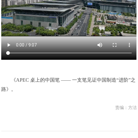
《APEC 桌上的中国笔 —— 一支笔见证中国制造“进阶”之
路》。
责编：方洁