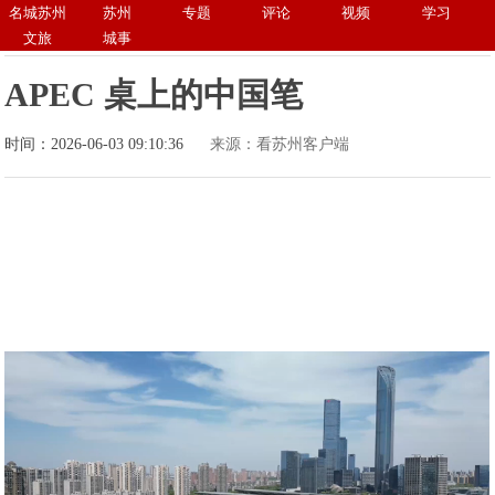
名城苏州
苏州
专题
评论
视频
学习
文旅
城事
APEC 桌上的中国笔
时间：2026-06-03 09:10:36
来源：看苏州客户端