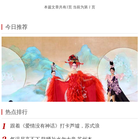
本篇文章共有
1
页 当前为第
1
页
今日推荐
热点排行
跟着《爱情没有神话》打卡芦墟，苏式浪