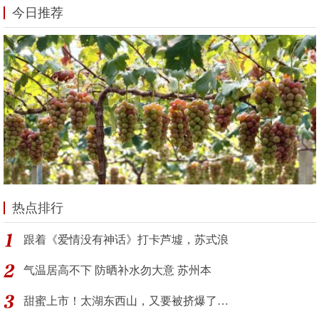
今日推荐
热点排行
跟着《爱情没有神话》打卡芦墟，苏式浪
气温居高不下 防晒补水勿大意 苏州本
甜蜜上市！太湖东西山，又要被挤爆了…