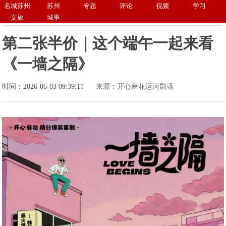
名城苏州
苏州
专题
评论
视频
学习
文旅
城事
第二张半价｜这个端午一起来看
《一墙之隔》
时间：2026-06-03 09:39:11
来源：开心麻花运河剧场