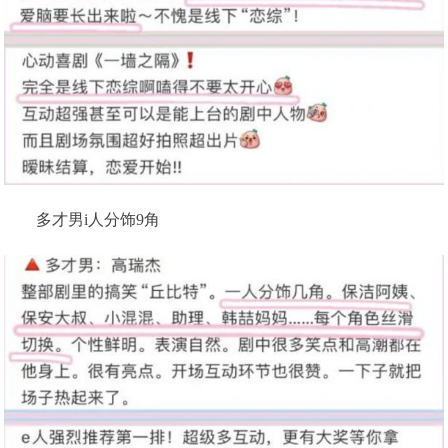
多才男i人分饰9角