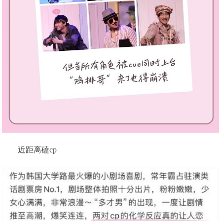
近距离磕cp