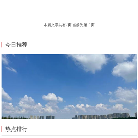
本篇文章共有
1
页 当前为第
1
页
今日推荐
热点排行