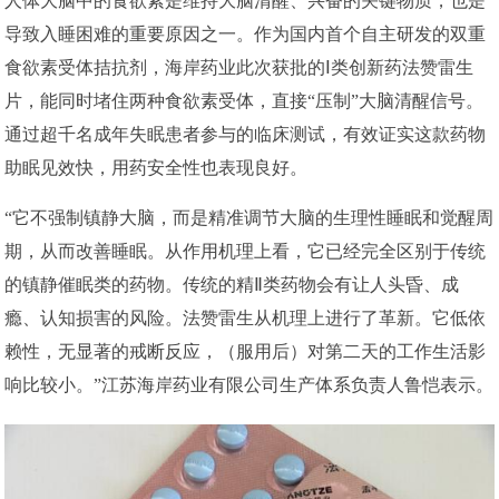
人体大脑中的食欲素是维持大脑清醒、兴奋的关键物质，也是
导致入睡困难的重要原因之一。作为国内首个自主研发的双重
食欲素受体拮抗剂，海岸药业此次获批的Ⅰ类创新药法赞雷生
片，能同时堵住两种食欲素受体，直接“压制”大脑清醒信号。
通过超千名成年失眠患者参与的临床测试，有效证实这款药物
助眠见效快，用药安全性也表现良好。
“它不强制镇静大脑，而是精准调节大脑的生理性睡眠和觉醒周
期，从而改善睡眠。从作用机理上看，它已经完全区别于传统
的镇静催眠类的药物。传统的精Ⅱ类药物会有让人头昏、成
瘾、认知损害的风险。法赞雷生从机理上进行了革新。它低依
赖性，无显著的戒断反应，（服用后）对第二天的工作生活影
响比较小。”江苏海岸药业有限公司生产体系负责人鲁恺表示。