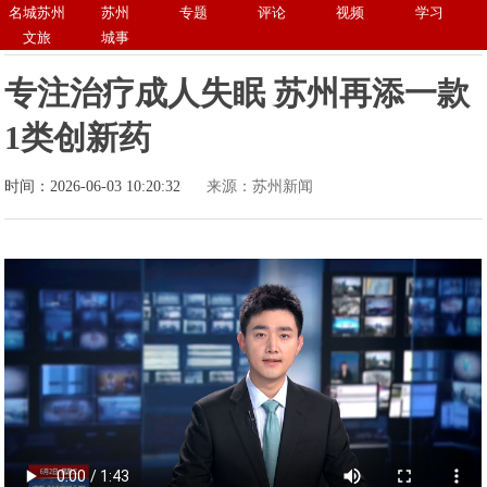
名城苏州
苏州
专题
评论
视频
学习
文旅
城事
专注治疗成人失眠 苏州再添一款
1类创新药
时间：2026-06-03 10:20:32
来源：苏州新闻