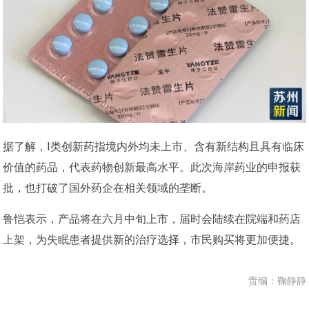
据了解，Ⅰ类创新药指境内外均未上市、含有新结构且具有临床
价值的药品，代表药物创新最高水平‌。此次海岸药业的申报获
批，也打破了国外药企在相关领域的垄断。
鲁恺表示，产品将在六月中旬上市，届时会陆续在院端和药店
上架，为失眠患者提供新的治疗选择，市民购买将更加便捷。
责编：鞠静静