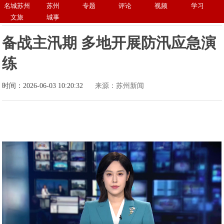
名城苏州
苏州
专题
评论
视频
学习
文旅
城事
备战主汛期 多地开展防汛应急演
练
时间：2026-06-03 10:20:32
来源：苏州新闻