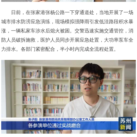
日前，在张家港张杨公路一下穿通道处，当地开展了一场
城市排水防涝应急演练，现场模拟强降雨引发低洼路段积水暴
涨，一辆私家车涉水后熄火被困。交警迅速实施交通管控，消
防人员破拆施救，医护人员同步开展应急处置，大功率泵车全
力排水。各部门紧密配合，半小时内完成全流程处置。