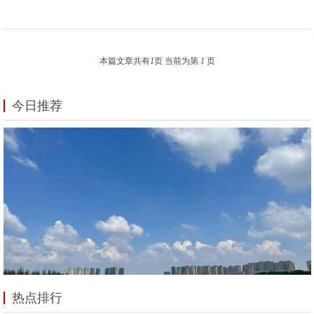
本篇文章共有
1
页 当前为第
1
页
今日推荐
热点排行