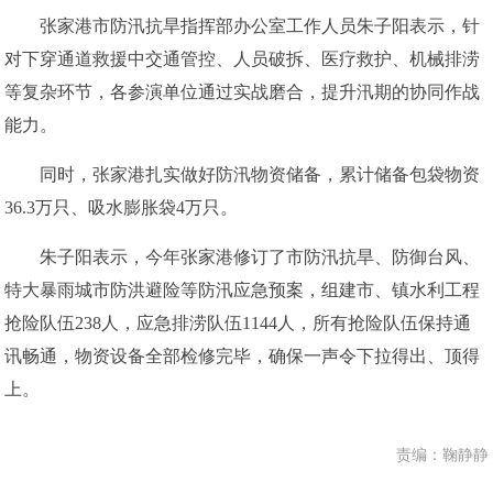
张家港市防汛抗旱指挥部办公室工作人员朱子阳表示，针
对下穿通道救援中交通管控、人员破拆、医疗救护、机械排涝
等复杂环节，各参演单位通过实战磨合，提升汛期的协同作战
能力。
同时，张家港扎实做好防汛物资储备，累计储备包袋物资
36.3万只、吸水膨胀袋4万只。
朱子阳表示，今年张家港修订了市防汛抗旱、防御台风、
特大暴雨城市防洪避险等防汛应急预案，组建市、镇水利工程
抢险队伍238人，应急排涝队伍1144人，所有抢险队伍保持通
讯畅通，物资设备全部检修完毕，确保一声令下拉得出、顶得
上。
责编：鞠静静